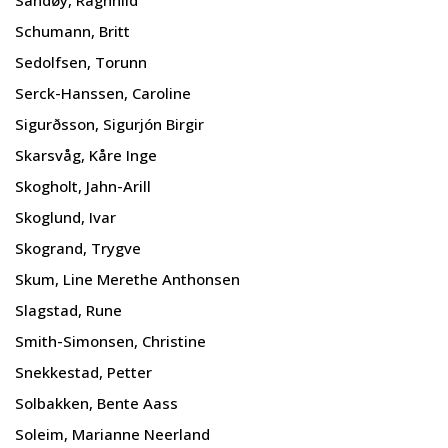
Schumann, Britt
Sedolfsen, Torunn
Serck-Hanssen, Caroline
Sigurðsson, Sigurjón Birgir
Skarsvåg, Kåre Inge
Skogholt, Jahn-Arill
Skoglund, Ivar
Skogrand, Trygve
Skum, Line Merethe Anthonsen
Slagstad, Rune
Smith-Simonsen, Christine
Snekkestad, Petter
Solbakken, Bente Aass
Soleim, Marianne Neerland