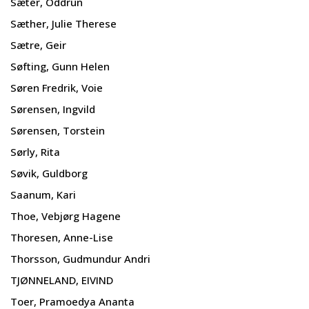
Sæter, Oddrun
Sæther, Julie Therese
Sætre, Geir
Søfting, Gunn Helen
Søren Fredrik, Voie
Sørensen, Ingvild
Sørensen, Torstein
Sørly, Rita
Søvik, Guldborg
Saanum, Kari
Thoe, Vebjørg Hagene
Thoresen, Anne-Lise
Thorsson, Gudmundur Andri
TJØNNELAND, EIVIND
Toer, Pramoedya Ananta