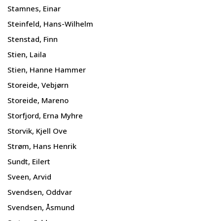
Stamnes, Einar
Steinfeld, Hans-Wilhelm
Stenstad, Finn
Stien, Laila
Stien, Hanne Hammer
Storeide, Vebjørn
Storeide, Mareno
Storfjord, Erna Myhre
Storvik, Kjell Ove
Strøm, Hans Henrik
Sundt, Eilert
Sveen, Arvid
Svendsen, Oddvar
Svendsen, Åsmund