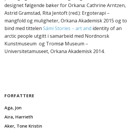
designet følgende bøker for Orkana: Cathrine Arntzen,
Astrid Gramstad, Rita Jentoft (red.): Ergoterapi –
mangfold og muligheter, Orkana Akademisk 2015 og to
bind med tittelen
Sámi Stories – art and
identity of an
arctic people
utgitt i samarbeid med Nordnorsk
Kunstmuseum og Tromsø Museum –
Universitetamuseet, Orkana Akademisk 2014.
FORFATTERE
Aga, Jon
Aira, Harrieth
Aker, Tone Kristin