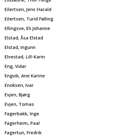
Eilertsen, Jens Harald
Eilertsen, Turid Følling
Ellingsve, Eli Johanne
Elstad, Åsa Elstad
Elstad, Ingunn
Elvestad, Lill-Karin
Eng, Vidar
Engvik, Ane Karine
Enoksen, Ivar
Evjen, Bjørg
Evjen, Tomas
Fagerbakk, Inge
Fagerheim, Paal
Fagertun, Fredrik