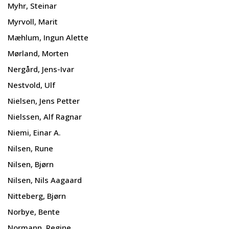
Myhr, Steinar
Myrvoll, Marit
Mæhlum, Ingun Alette
Mørland, Morten
Nergård, Jens-Ivar
Nestvold, Ulf
Nielsen, Jens Petter
Nielssen, Alf Ragnar
Niemi, Einar A.
Nilsen, Rune
Nilsen, Bjørn
Nilsen, Nils Aagaard
Nitteberg, Bjørn
Norbye, Bente
Normann, Regine