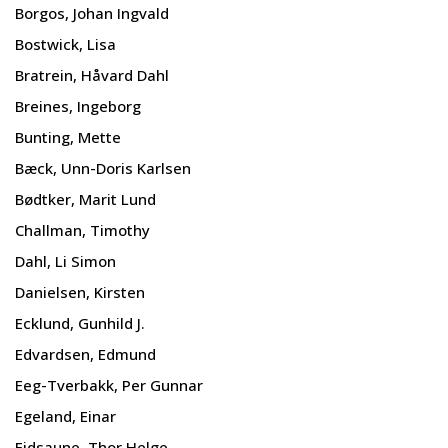
Borgos, Johan Ingvald
Bostwick, Lisa
Bratrein, Håvard Dahl
Breines, Ingeborg
Bunting, Mette
Bæck, Unn-Doris Karlsen
Bødtker, Marit Lund
Challman, Timothy
Dahl, Li Simon
Danielsen, Kirsten
Ecklund, Gunhild J.
Edvardsen, Edmund
Eeg-Tverbakk, Per Gunnar
Egeland, Einar
Eidsaune, Thor Helge