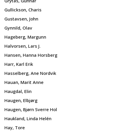
Grytås, Gunnar
Gullickson, Charis
Gustavsen, John
Gynnild, Olav
Hageberg, Margunn
Halvorsen, Lars J.
Hansen, Hanna Horsberg
Harr, Karl Erik
Hasselberg, Ane Nordvik
Hauan, Marit Anne
Haugdal, Elin
Haugen, Elbjørg
Haugen, Bjørn Sverre Hol
Haukland, Linda Helén
Hay, Tore