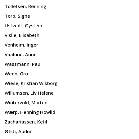
Tollefsen, Rønning
Torp, Signe
Ustvedt, Øystein
Vislie, Elisabeth
Vonheim, Inger
Vaalund, Anne
Wassmann, Paul
Ween, Gro
Wiese, Kristian Wikborg
Willumsen, Liv Helene
Wintervold, Morten
Wærp, Henning Howlid
Zachariassen, Ketil
Øfsti, Audun