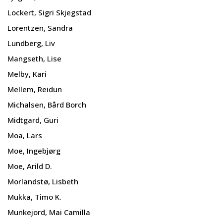
Lockert, Sigri Skjegstad
Lorentzen, Sandra
Lundberg, Liv
Mangseth, Lise
Melby, Kari
Mellem, Reidun
Michalsen, Bård Borch
Midtgard, Guri
Moa, Lars
Moe, Ingebjørg
Moe, Arild D.
Morlandstø, Lisbeth
Mukka, Timo K.
Munkejord, Mai Camilla