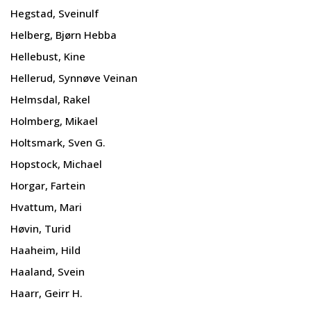
Hegstad, Sveinulf
Helberg, Bjørn Hebba
Hellebust, Kine
Hellerud, Synnøve Veinan
Helmsdal, Rakel
Holmberg, Mikael
Holtsmark, Sven G.
Hopstock, Michael
Horgar, Fartein
Hvattum, Mari
Høvin, Turid
Haaheim, Hild
Haaland, Svein
Haarr, Geirr H.