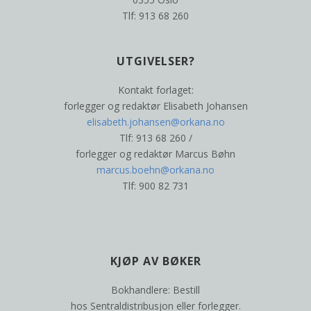
Tlf: 913 68 260
UTGIVELSER?
Kontakt forlaget:
forlegger og redaktør Elisabeth Johansen
elisabeth.johansen@orkana.no
Tlf: 913 68 260 /
forlegger og redaktør Marcus Bøhn
marcus.boehn@orkana.no
Tlf: 900 82 731
KJØP AV BØKER
Bokhandlere: Bestill
hos Sentraldistribusjon eller forlegger.