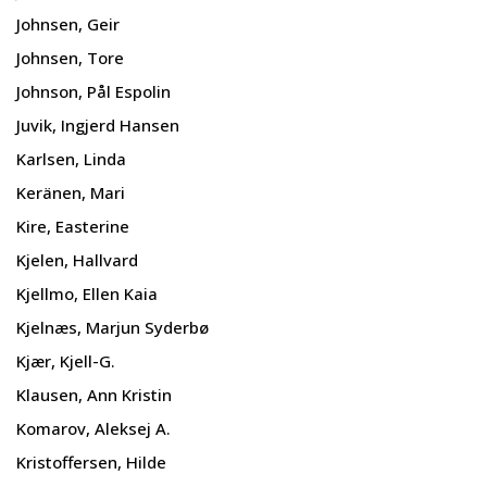
Johnsen, Geir
Johnsen, Tore
Johnson, Pål Espolin
Juvik, Ingjerd Hansen
Karlsen, Linda
Keränen, Mari
Kire, Easterine
Kjelen, Hallvard
Kjellmo, Ellen Kaia
Kjelnæs, Marjun Syderbø
Kjær, Kjell-G.
Klausen, Ann Kristin
Komarov, Aleksej A.
Kristoffersen, Hilde