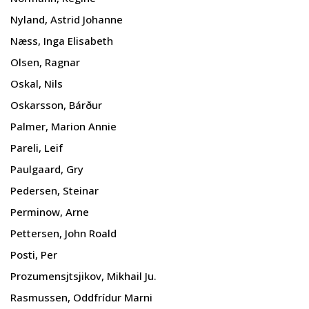
Nyland, Astrid Johanne
Næss, Inga Elisabeth
Olsen, Ragnar
Oskal, Nils
Oskarsson, Bárður
Palmer, Marion Annie
Pareli, Leif
Paulgaard, Gry
Pedersen, Steinar
Perminow, Arne
Pettersen, John Roald
Posti, Per
Prozumensjtsjikov, Mikhail Ju.
Rasmussen, Oddfrídur Marni