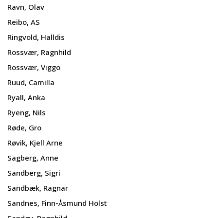
Ravn, Olav
Reibo, AS
Ringvold, Halldis
Rossvær, Ragnhild
Rossvær, Viggo
Ruud, Camilla
Ryall, Anka
Ryeng, Nils
Røde, Gro
Røvik, Kjell Arne
Sagberg, Anne
Sandberg, Sigri
Sandbæk, Ragnar
Sandnes, Finn-Åsmund Holst
Sandøy, Ragnhild