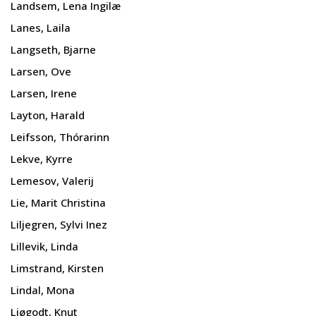
Landsem, Lena Ingilæ
Lanes, Laila
Langseth, Bjarne
Larsen, Ove
Larsen, Irene
Layton, Harald
Leifsson, Thórarinn
Lekve, Kyrre
Lemesov, Valerij
Lie, Marit Christina
Liljegren, Sylvi Inez
Lillevik, Linda
Limstrand, Kirsten
Lindal, Mona
Ljøgodt, Knut