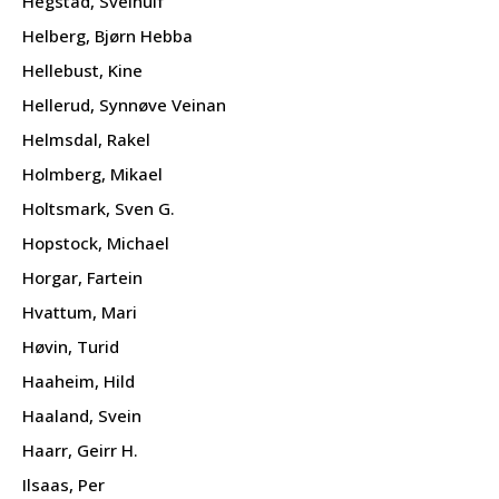
Hegstad, Sveinulf
Helberg, Bjørn Hebba
Hellebust, Kine
Hellerud, Synnøve Veinan
Helmsdal, Rakel
Holmberg, Mikael
Holtsmark, Sven G.
Hopstock, Michael
Horgar, Fartein
Hvattum, Mari
Høvin, Turid
Haaheim, Hild
Haaland, Svein
Haarr, Geirr H.
Ilsaas, Per