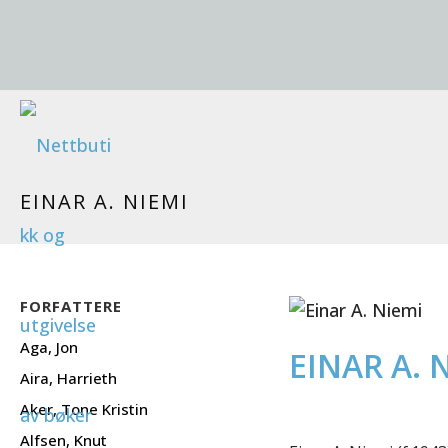
EINAR A. NIEMI
FORFATTERE
Aga, Jon
EINAR A. 
Aira, Harrieth
Aker, Tone Kristin
Alfsen, Knut