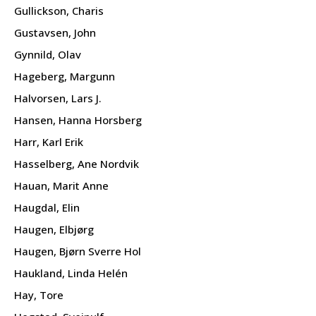
Gullickson, Charis
Gustavsen, John
Gynnild, Olav
Hageberg, Margunn
Halvorsen, Lars J.
Hansen, Hanna Horsberg
Harr, Karl Erik
Hasselberg, Ane Nordvik
Hauan, Marit Anne
Haugdal, Elin
Haugen, Elbjørg
Haugen, Bjørn Sverre Hol
Haukland, Linda Helén
Hay, Tore