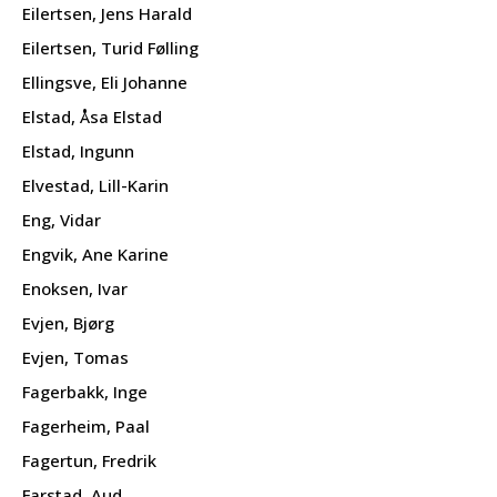
Eilertsen, Jens Harald
Eilertsen, Turid Følling
Ellingsve, Eli Johanne
Elstad, Åsa Elstad
Elstad, Ingunn
Elvestad, Lill-Karin
Eng, Vidar
Engvik, Ane Karine
Enoksen, Ivar
Evjen, Bjørg
Evjen, Tomas
Fagerbakk, Inge
Fagerheim, Paal
Fagertun, Fredrik
Farstad, Aud