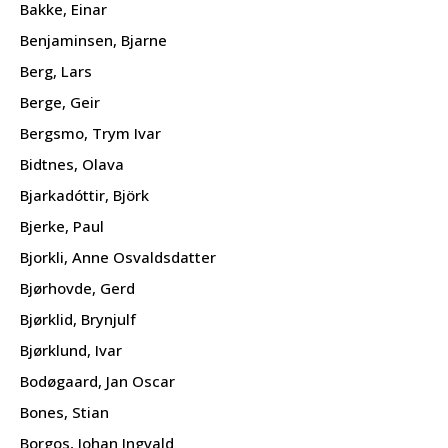
Bakke, Einar
Benjaminsen, Bjarne
Berg, Lars
Berge, Geir
Bergsmo, Trym Ivar
Bidtnes, Olava
Bjarkadóttir, Björk
Bjerke, Paul
Bjorkli, Anne Osvaldsdatter
Bjørhovde, Gerd
Bjørklid, Brynjulf
Bjørklund, Ivar
Bodøgaard, Jan Oscar
Bones, Stian
Borgos, Johan Ingvald