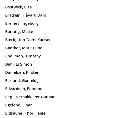
Bostwick, Lisa
Bratrein, Håvard Dahl
Breines, Ingeborg
Bunting, Mette
Bæck, Unn-Doris Karlsen
Bødtker, Marit Lund
Challman, Timothy
Dahl, Li Simon
Danielsen, Kirsten
Ecklund, Gunhild J.
Edvardsen, Edmund
Eeg-Tverbakk, Per Gunnar
Egeland, Einar
Eidsaune, Thor Helge