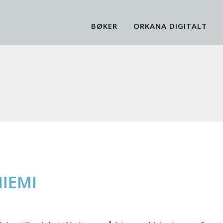
BØKER
ORKANA DIGITALT
NIEMI