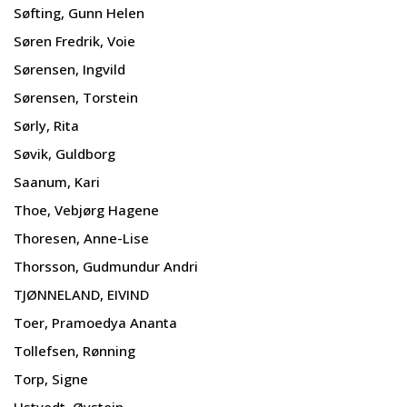
Søfting, Gunn Helen
Søren Fredrik, Voie
Sørensen, Ingvild
Sørensen, Torstein
Sørly, Rita
Søvik, Guldborg
Saanum, Kari
Thoe, Vebjørg Hagene
Thoresen, Anne-Lise
Thorsson, Gudmundur Andri
TJØNNELAND, EIVIND
Toer, Pramoedya Ananta
Tollefsen, Rønning
Torp, Signe
Ustvedt, Øystein