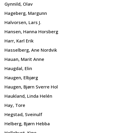
Gynnild, Olav
Hageberg, Margunn
Halvorsen, Lars J.
Hansen, Hanna Horsberg
Harr, Karl Erik
Hasselberg, Ane Nordvik
Hauan, Marit Anne
Haugdal, Elin
Haugen, Elbjørg
Haugen, Bjørn Sverre Hol
Haukland, Linda Helén
Hay, Tore
Hegstad, Sveinulf
Helberg, Bjørn Hebba
Hellebust, Kine