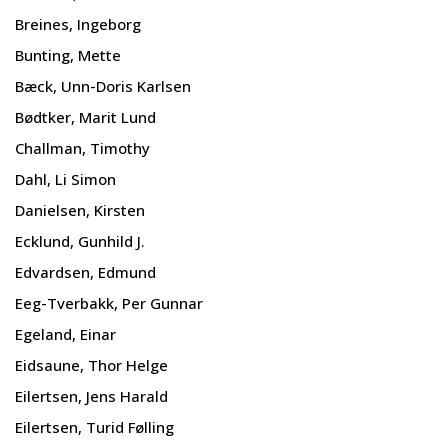
Breines, Ingeborg
Bunting, Mette
Bæck, Unn-Doris Karlsen
Bødtker, Marit Lund
Challman, Timothy
Dahl, Li Simon
Danielsen, Kirsten
Ecklund, Gunhild J.
Edvardsen, Edmund
Eeg-Tverbakk, Per Gunnar
Egeland, Einar
Eidsaune, Thor Helge
Eilertsen, Jens Harald
Eilertsen, Turid Følling