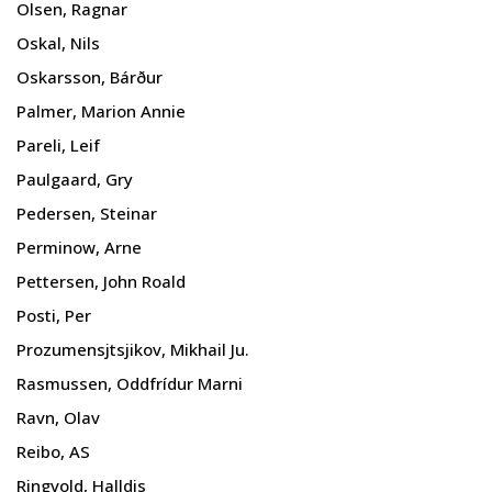
Olsen, Ragnar
Oskal, Nils
Oskarsson, Bárður
Palmer, Marion Annie
Pareli, Leif
Paulgaard, Gry
Pedersen, Steinar
Perminow, Arne
Pettersen, John Roald
Posti, Per
Prozumensjtsjikov, Mikhail Ju.
Rasmussen, Oddfrídur Marni
Ravn, Olav
Reibo, AS
Ringvold, Halldis