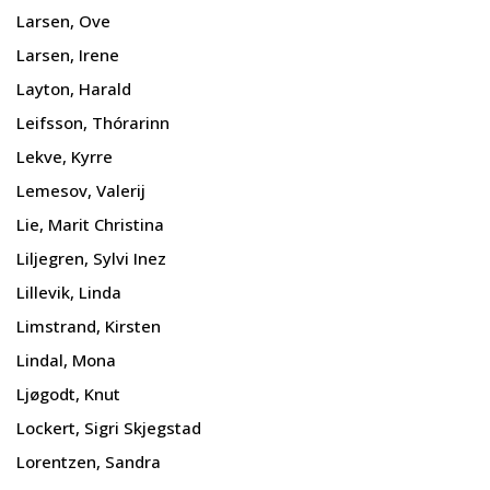
Larsen, Ove
Larsen, Irene
Layton, Harald
Leifsson, Thórarinn
Lekve, Kyrre
Lemesov, Valerij
Lie, Marit Christina
Liljegren, Sylvi Inez
Lillevik, Linda
Limstrand, Kirsten
Lindal, Mona
Ljøgodt, Knut
Lockert, Sigri Skjegstad
Lorentzen, Sandra