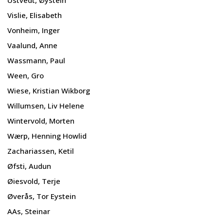
Vislie, Elisabeth
Vonheim, Inger
Vaalund, Anne
Wassmann, Paul
Ween, Gro
Wiese, Kristian Wikborg
Willumsen, Liv Helene
Wintervold, Morten
Wærp, Henning Howlid
Zachariassen, Ketil
Øfsti, Audun
Øiesvold, Terje
Øverås, Tor Eystein
AAs, Steinar