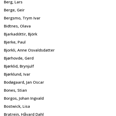
Berg, Lars
Berge, Geir
Bergsmo, Trym Ivar
Bidtnes, Olava
Bjarkadóttir, Björk
Bjerke, Paul
Bjorkli, Anne Osvaldsdatter
Bjørhovde, Gerd
Bjørklid, Brynjulf
Bjørklund, Ivar
Bodøgaard, Jan Oscar
Bones, Stian
Borgos, Johan Ingvald
Bostwick, Lisa
Bratrein, Håvard Dahl