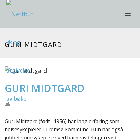
GURI MIDTGARD
GURI MIDTGARD
Guri Midtgard (født i 1956) har lang erfaring som
helsesykepleier i Tromsø kommune. Hun har også
jobbet som sykepleier ved barneavdelingen ved