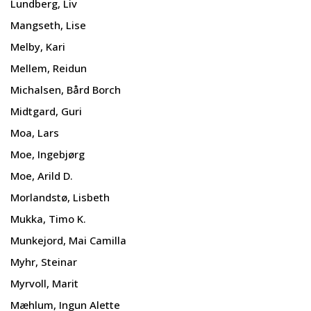
Lundberg, Liv
Mangseth, Lise
Melby, Kari
Mellem, Reidun
Michalsen, Bård Borch
Midtgard, Guri
Moa, Lars
Moe, Ingebjørg
Moe, Arild D.
Morlandstø, Lisbeth
Mukka, Timo K.
Munkejord, Mai Camilla
Myhr, Steinar
Myrvoll, Marit
Mæhlum, Ingun Alette