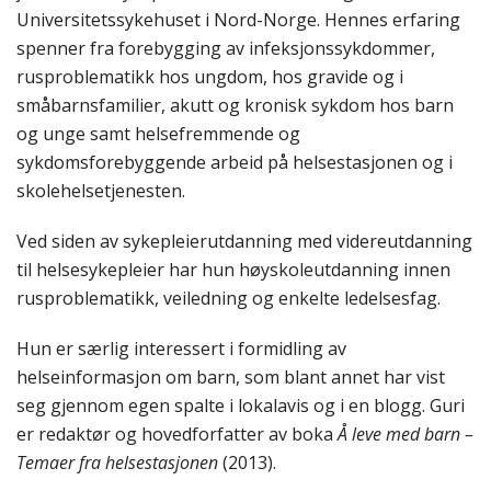
Universitetssykehuset i Nord-Norge. Hennes erfaring
spenner fra forebygging av infeksjonssykdommer,
rusproblematikk hos ungdom, hos gravide og i
småbarnsfamilier, akutt og kronisk sykdom hos barn
og unge samt helsefremmende og
sykdomsforebyggende arbeid på helsestasjonen og i
skolehelsetjenesten.
Ved siden av sykepleierutdanning med videreutdanning
til helsesykepleier har hun høyskoleutdanning innen
rusproblematikk, veiledning og enkelte ledelsesfag.
Hun er særlig interessert i formidling av
helseinformasjon om barn, som blant annet har vist
seg gjennom egen spalte i lokalavis og i en blogg. Guri
er redaktør og hovedforfatter av boka
Å leve med barn –
Temaer fra helsestasjonen
(2013).