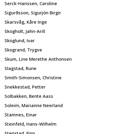
Serck-Hanssen, Caroline
Sigurðsson, Sigurjón Birgir
Skarsvåg, Kåre Inge
Skogholt, Jahn-Arill
Skoglund, Ivar
Skogrand, Trygve
Skum, Line Merethe Anthonsen
Slagstad, Rune
Smith-Simonsen, Christine
Snekkestad, Petter
Solbakken, Bente Aass
Soleim, Marianne Neerland
Stamnes, Einar
Steinfeld, Hans-Wilhelm
Stenstad, Finn