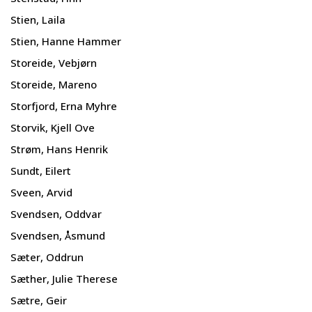
Stien, Laila
Stien, Hanne Hammer
Storeide, Vebjørn
Storeide, Mareno
Storfjord, Erna Myhre
Storvik, Kjell Ove
Strøm, Hans Henrik
Sundt, Eilert
Sveen, Arvid
Svendsen, Oddvar
Svendsen, Åsmund
Sæter, Oddrun
Sæther, Julie Therese
Sætre, Geir