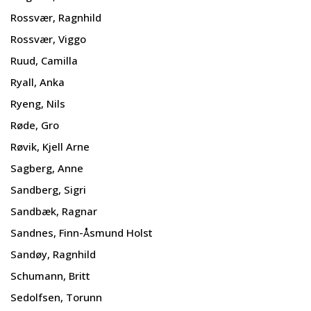
Rossvær, Ragnhild
Rossvær, Viggo
Ruud, Camilla
Ryall, Anka
Ryeng, Nils
Røde, Gro
Røvik, Kjell Arne
Sagberg, Anne
Sandberg, Sigri
Sandbæk, Ragnar
Sandnes, Finn-Åsmund Holst
Sandøy, Ragnhild
Schumann, Britt
Sedolfsen, Torunn