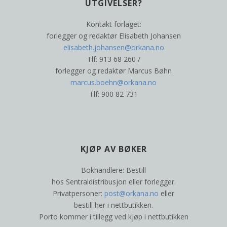
UTGIVELSER?
Kontakt forlaget:
forlegger og redaktør Elisabeth Johansen
elisabeth.johansen@orkana.no
Tlf: 913 68 260 /
forlegger og redaktør Marcus Bøhn
marcus.boehn@orkana.no
Tlf: 900 82 731
KJØP AV BØKER
Bokhandlere: Bestill
hos Sentraldistribusjon eller forlegger.
Privatpersoner:
post@orkana.no
eller
bestill her i nettbutikken.
Porto kommer i tillegg ved kjøp i nettbutikken