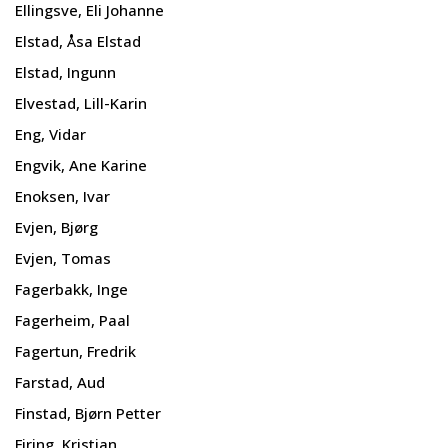
Ellingsve, Eli Johanne
Elstad, Åsa Elstad
Elstad, Ingunn
Elvestad, Lill-Karin
Eng, Vidar
Engvik, Ane Karine
Enoksen, Ivar
Evjen, Bjørg
Evjen, Tomas
Fagerbakk, Inge
Fagerheim, Paal
Fagertun, Fredrik
Farstad, Aud
Finstad, Bjørn Petter
Firing, Kristian