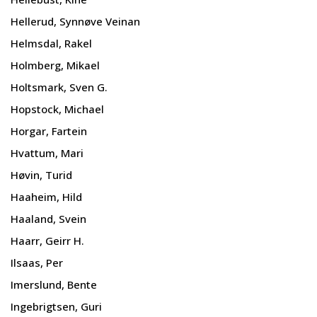
Hellerud, Synnøve Veinan
Helmsdal, Rakel
Holmberg, Mikael
Holtsmark, Sven G.
Hopstock, Michael
Horgar, Fartein
Hvattum, Mari
Høvin, Turid
Haaheim, Hild
Haaland, Svein
Haarr, Geirr H.
Ilsaas, Per
Imerslund, Bente
Ingebrigtsen, Guri