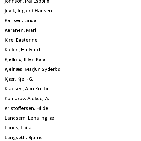
Johnson, Pål Espolin
Juvik, Ingjerd Hansen
Karlsen, Linda
Keränen, Mari
Kire, Easterine
Kjelen, Hallvard
Kjellmo, Ellen Kaia
Kjelnæs, Marjun Syderbø
Kjær, Kjell-G.
Klausen, Ann Kristin
Komarov, Aleksej A.
Kristoffersen, Hilde
Landsem, Lena Ingilæ
Lanes, Laila
Langseth, Bjarne