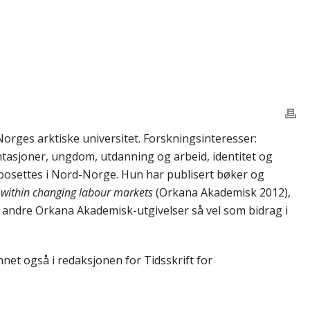
orges arktiske universitet. Forskningsinteresser:
tasjoner, ungdom, utdanning og arbeid, identitet og
 bosettes i Nord-Norge. Hun har publisert bøker og
e within changing labour markets
(Orkana Akademisk 2012),
i andre Orkana Akademisk-utgivelser så vel som bidrag i
et også i redaksjonen for Tidsskrift for