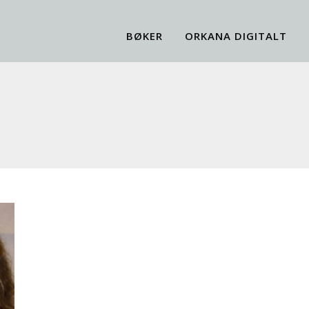
BØKER
ORKANA DIGITALT