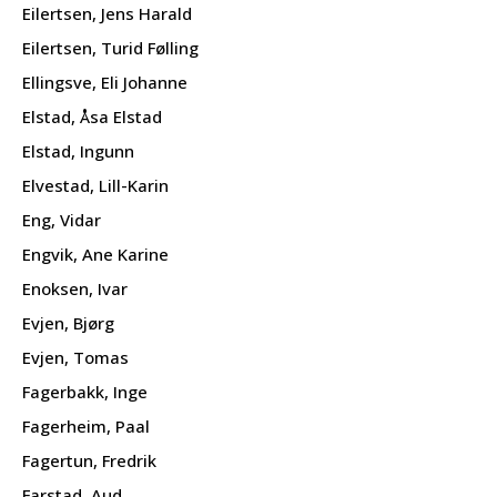
Eilertsen, Jens Harald
Eilertsen, Turid Følling
Ellingsve, Eli Johanne
Elstad, Åsa Elstad
Elstad, Ingunn
Elvestad, Lill-Karin
Eng, Vidar
Engvik, Ane Karine
Enoksen, Ivar
Evjen, Bjørg
Evjen, Tomas
Fagerbakk, Inge
Fagerheim, Paal
Fagertun, Fredrik
Farstad, Aud