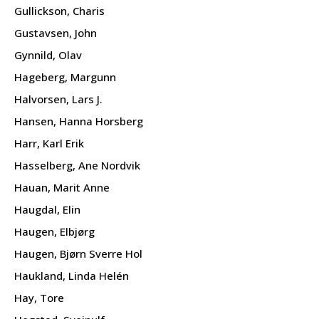
Gullickson, Charis
Gustavsen, John
Gynnild, Olav
Hageberg, Margunn
Halvorsen, Lars J.
Hansen, Hanna Horsberg
Harr, Karl Erik
Hasselberg, Ane Nordvik
Hauan, Marit Anne
Haugdal, Elin
Haugen, Elbjørg
Haugen, Bjørn Sverre Hol
Haukland, Linda Helén
Hay, Tore