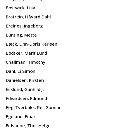
Bostwick, Lisa
Bratrein, Håvard Dahl
Breines, Ingeborg
Bunting, Mette
Bæck, Unn-Doris Karlsen
Bødtker, Marit Lund
Challman, Timothy
Dahl, Li Simon
Danielsen, Kirsten
Ecklund, Gunhild J.
Edvardsen, Edmund
Eeg-Tverbakk, Per Gunnar
Egeland, Einar
Eidsaune, Thor Helge