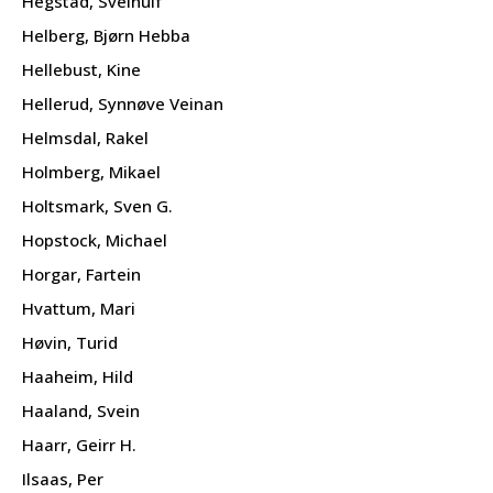
Hegstad, Sveinulf
Helberg, Bjørn Hebba
Hellebust, Kine
Hellerud, Synnøve Veinan
Helmsdal, Rakel
Holmberg, Mikael
Holtsmark, Sven G.
Hopstock, Michael
Horgar, Fartein
Hvattum, Mari
Høvin, Turid
Haaheim, Hild
Haaland, Svein
Haarr, Geirr H.
Ilsaas, Per