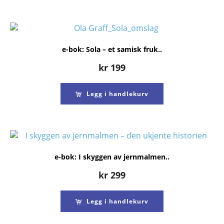
e-bok: Sola – et samisk fruk..
kr
199
Legg i handlekurv
e-bok: I skyggen av jernmalmen..
kr
299
Legg i handlekurv