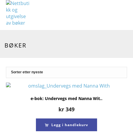
BØKER
e-bok: Undervegs med Nanna Wit..
kr
349
Legg i handlekurv