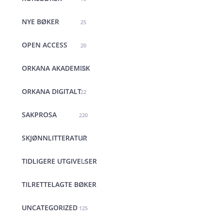
NYE BØKER
25
OPEN ACCESS
20
ORKANA AKADEMISK
98
ORKANA DIGITALT
22
SAKPROSA
220
SKJØNNLITTERATUR
35
TIDLIGERE UTGIVELSER
11
TILRETTELAGTE BØKER
9
UNCATEGORIZED
125