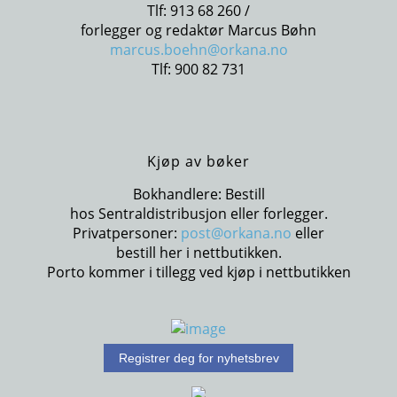
Tlf: 913 68 260 /
forlegger og redaktør Marcus Bøhn
marcus.boehn@orkana.no
Tlf: 900 82 731
Kjøp av bøker
Bokhandlere: Bestill
hos Sentraldistribusjon eller forlegger.
Privatpersoner:
post@orkana.no
eller
bestill her i nettbutikken.
Porto kommer i tillegg ved kjøp i nettbutikken
Registrer deg for nyhetsbrev