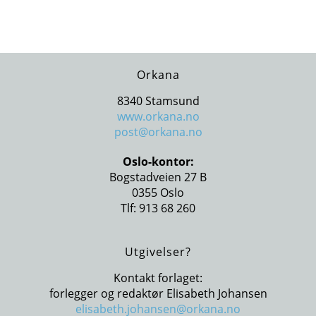
Orkana
8340 Stamsund
www.orkana.no
post@orkana.no
Oslo-kontor:
Bogstadveien 27 B
0355 Oslo
Tlf: 913 68 260
Utgivelser?
Kontakt forlaget:
forlegger og redaktør Elisabeth Johansen
elisabeth.johansen@orkana.no