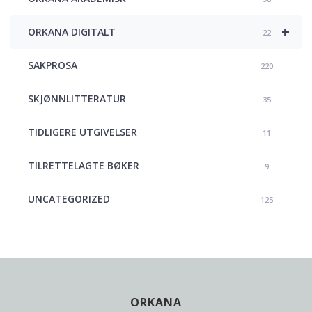
+
ORKANA DIGITALT
22
SAKPROSA
220
SKJØNNLITTERATUR
35
TIDLIGERE UTGIVELSER
11
TILRETTELAGTE BØKER
9
UNCATEGORIZED
125
ORKANA