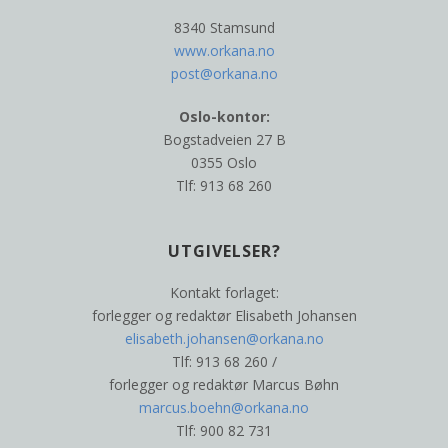
8340 Stamsund
www.orkana.no
post@orkana.no
Oslo-kontor:
Bogstadveien 27 B
0355 Oslo
Tlf: 913 68 260
UTGIVELSER?
Kontakt forlaget:
forlegger og redaktør Elisabeth Johansen
elisabeth.johansen@orkana.no
Tlf: 913 68 260 /
forlegger og redaktør Marcus Bøhn
marcus.boehn@orkana.no
Tlf: 900 82 731