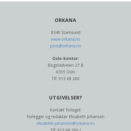
ORKANA
8340 Stamsund
www.orkana.no
post@orkana.no
Oslo-kontor:
Bogstadveien 27 B
0355 Oslo
Tlf: 913 68 260
UTGIVELSER?
Kontakt forlaget:
forlegger og redaktør Elisabeth Johansen
elisabeth.johansen@orkana.no
Tlf: 913 68 260 /