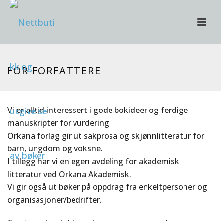
FOR FORFATTERE
Vi er alltid interessert i gode bokideer og ferdige
manuskripter for vurdering.
Orkana forlag gir ut sakprosa og skjønnlitteratur for
barn, ungdom og voksne.
I tillegg har vi en egen avdeling for akademisk
litteratur ved Orkana Akademisk.
Vi gir også ut bøker på oppdrag fra enkeltpersoner og
organisasjoner/bedrifter.