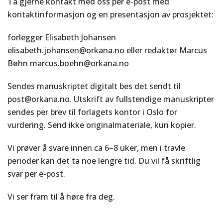
Ta gjerne kontakt med oss per e-post med
kontaktinformasjon og en presentasjon av prosjektet:
forlegger Elisabeth Johansen
elisabeth.johansen@orkana.no eller redaktør Marcus
Bøhn marcus.boehn@orkana.no
Sendes manuskriptet digitalt bes det sendt til
post@orkana.no. Utskrift av fullstendige manuskripter
sendes per brev til forlagets kontor i Oslo for
vurdering. Send ikke originalmateriale, kun kopier.
Vi prøver å svare innen ca 6–8 uker, men i travle
perioder kan det ta noe lengre tid. Du vil få skriftlig
svar per e-post.
Vi ser fram til å høre fra deg.