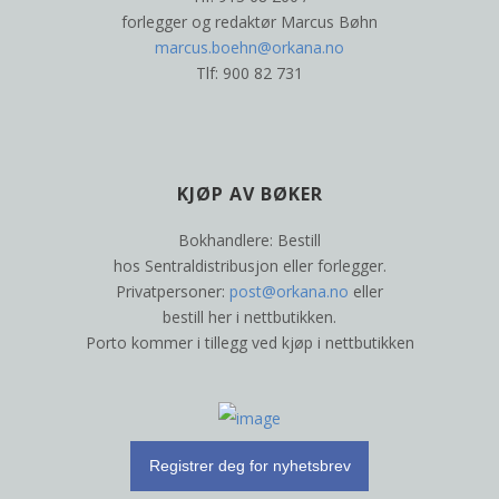
forlegger og redaktør Marcus Bøhn
marcus.boehn@orkana.no
Tlf: 900 82 731
KJØP AV BØKER
Bokhandlere: Bestill
hos Sentraldistribusjon eller forlegger.
Privatpersoner:
post@orkana.no
eller
bestill her i nettbutikken.
Porto kommer i tillegg ved kjøp i nettbutikken
Registrer deg for nyhetsbrev