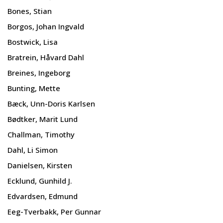
Bones, Stian
Borgos, Johan Ingvald
Bostwick, Lisa
Bratrein, Håvard Dahl
Breines, Ingeborg
Bunting, Mette
Bæck, Unn-Doris Karlsen
Bødtker, Marit Lund
Challman, Timothy
Dahl, Li Simon
Danielsen, Kirsten
Ecklund, Gunhild J.
Edvardsen, Edmund
Eeg-Tverbakk, Per Gunnar