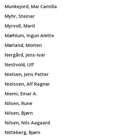
Munkejord, Mai Camilla
Myhr, Steinar
Myrvoll, Marit
Mæhlum, Ingun Alette
Mørland, Morten
Nergård, Jens-Ivar
Nestvold, Ulf
Nielsen, Jens Petter
Nielssen, Alf Ragnar
Niemi, Einar A.
Nilsen, Rune
Nilsen, Bjørn
Nilsen, Nils Aagaard
Nitteberg, Bjørn