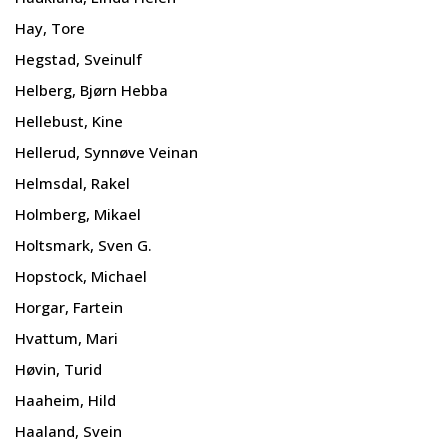
Hay, Tore
Hegstad, Sveinulf
Helberg, Bjørn Hebba
Hellebust, Kine
Hellerud, Synnøve Veinan
Helmsdal, Rakel
Holmberg, Mikael
Holtsmark, Sven G.
Hopstock, Michael
Horgar, Fartein
Hvattum, Mari
Høvin, Turid
Haaheim, Hild
Haaland, Svein