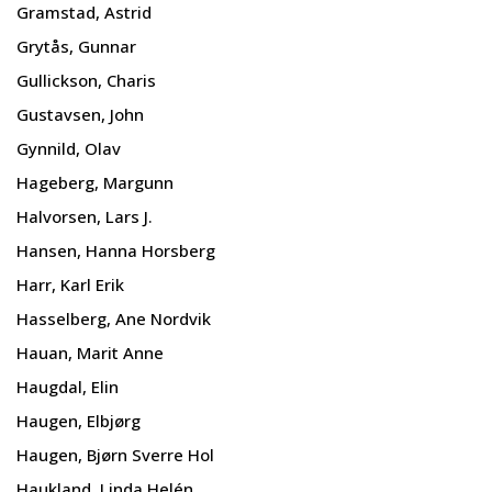
Gramstad, Astrid
Grytås, Gunnar
Gullickson, Charis
Gustavsen, John
Gynnild, Olav
Hageberg, Margunn
Halvorsen, Lars J.
Hansen, Hanna Horsberg
Harr, Karl Erik
Hasselberg, Ane Nordvik
Hauan, Marit Anne
Haugdal, Elin
Haugen, Elbjørg
Haugen, Bjørn Sverre Hol
Haukland, Linda Helén