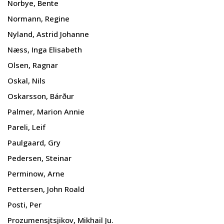
Norbye, Bente
Normann, Regine
Nyland, Astrid Johanne
Næss, Inga Elisabeth
Olsen, Ragnar
Oskal, Nils
Oskarsson, Bárður
Palmer, Marion Annie
Pareli, Leif
Paulgaard, Gry
Pedersen, Steinar
Perminow, Arne
Pettersen, John Roald
Posti, Per
Prozumensjtsjikov, Mikhail Ju.