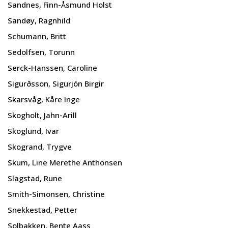
Sandnes, Finn-Åsmund Holst
Sandøy, Ragnhild
Schumann, Britt
Sedolfsen, Torunn
Serck-Hanssen, Caroline
Sigurðsson, Sigurjón Birgir
Skarsvåg, Kåre Inge
Skogholt, Jahn-Arill
Skoglund, Ivar
Skogrand, Trygve
Skum, Line Merethe Anthonsen
Slagstad, Rune
Smith-Simonsen, Christine
Snekkestad, Petter
Solbakken, Bente Aass