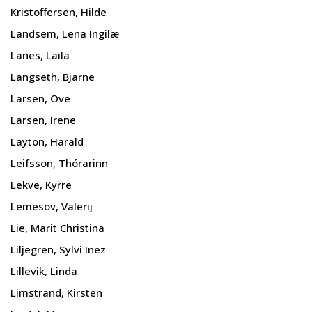
Kristoffersen, Hilde
Landsem, Lena Ingilæ
Lanes, Laila
Langseth, Bjarne
Larsen, Ove
Larsen, Irene
Layton, Harald
Leifsson, Thórarinn
Lekve, Kyrre
Lemesov, Valerij
Lie, Marit Christina
Liljegren, Sylvi Inez
Lillevik, Linda
Limstrand, Kirsten