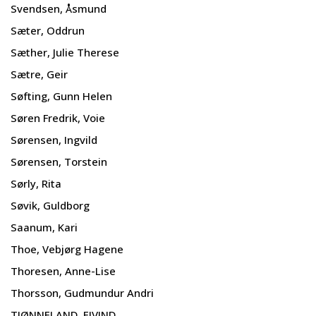
Svendsen, Åsmund
Sæter, Oddrun
Sæther, Julie Therese
Sætre, Geir
Søfting, Gunn Helen
Søren Fredrik, Voie
Sørensen, Ingvild
Sørensen, Torstein
Sørly, Rita
Søvik, Guldborg
Saanum, Kari
Thoe, Vebjørg Hagene
Thoresen, Anne-Lise
Thorsson, Gudmundur Andri
TJØNNELAND, EIVIND