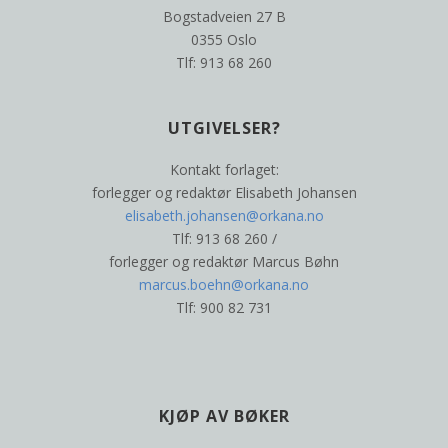
Bogstadveien 27 B
0355 Oslo
Tlf: 913 68 260
UTGIVELSER?
Kontakt forlaget:
forlegger og redaktør Elisabeth Johansen
elisabeth.johansen@orkana.no
Tlf: 913 68 260 /
forlegger og redaktør Marcus Bøhn
marcus.boehn@orkana.no
Tlf: 900 82 731
KJØP AV BØKER