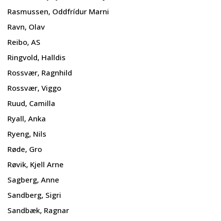
Rasmussen, Oddfrídur Marni
Ravn, Olav
Reibo, AS
Ringvold, Halldis
Rossvær, Ragnhild
Rossvær, Viggo
Ruud, Camilla
Ryall, Anka
Ryeng, Nils
Røde, Gro
Røvik, Kjell Arne
Sagberg, Anne
Sandberg, Sigri
Sandbæk, Ragnar