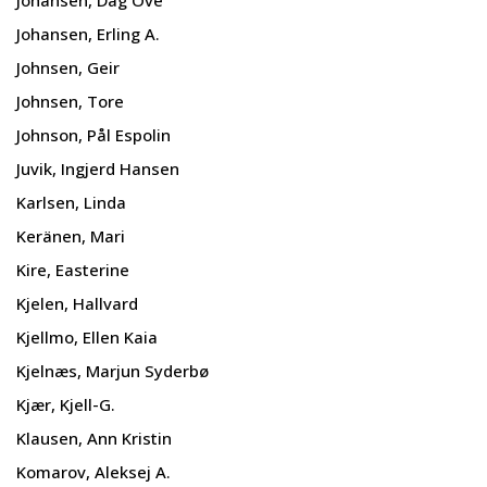
Johansen, Erling A.
Johnsen, Geir
Johnsen, Tore
Johnson, Pål Espolin
Juvik, Ingjerd Hansen
Karlsen, Linda
Keränen, Mari
Kire, Easterine
Kjelen, Hallvard
Kjellmo, Ellen Kaia
Kjelnæs, Marjun Syderbø
Kjær, Kjell-G.
Klausen, Ann Kristin
Komarov, Aleksej A.