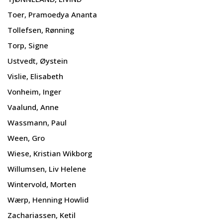
Toer, Pramoedya Ananta
Tollefsen, Rønning
Torp, Signe
Ustvedt, Øystein
Vislie, Elisabeth
Vonheim, Inger
Vaalund, Anne
Wassmann, Paul
Ween, Gro
Wiese, Kristian Wikborg
Willumsen, Liv Helene
Wintervold, Morten
Wærp, Henning Howlid
Zachariassen, Ketil