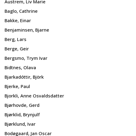
Austrem, Liv Marie
Baglo, Cathrine
Bakke, Einar
Benjaminsen, Bjarne
Berg, Lars
Berge, Geir
Bergsmo, Trym Ivar
Bidtnes, Olava
Bjarkadóttir, Björk
Bjerke, Paul
Bjorkli, Anne Osvaldsdatter
Bjørhovde, Gerd
Bjørklid, Brynjulf
Bjørklund, Ivar
Bodøgaard, Jan Oscar