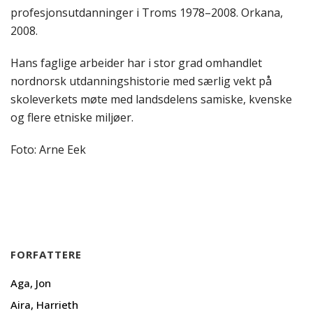
profesjonsutdanninger i Troms 1978–2008. Orkana,
2008.
Hans faglige arbeider har i stor grad omhandlet
nordnorsk utdanningshistorie med særlig vekt på
skoleverkets møte med landsdelens samiske, kvenske
og flere etniske miljøer.
Foto: Arne Eek
FORFATTERE
Aga, Jon
Aira, Harrieth