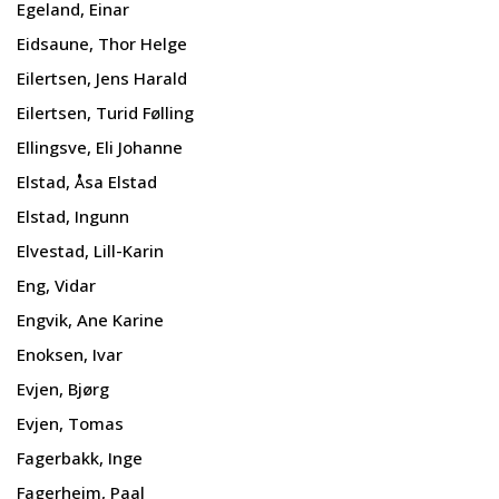
Egeland, Einar
Eidsaune, Thor Helge
Eilertsen, Jens Harald
Eilertsen, Turid Følling
Ellingsve, Eli Johanne
Elstad, Åsa Elstad
Elstad, Ingunn
Elvestad, Lill-Karin
Eng, Vidar
Engvik, Ane Karine
Enoksen, Ivar
Evjen, Bjørg
Evjen, Tomas
Fagerbakk, Inge
Fagerheim, Paal