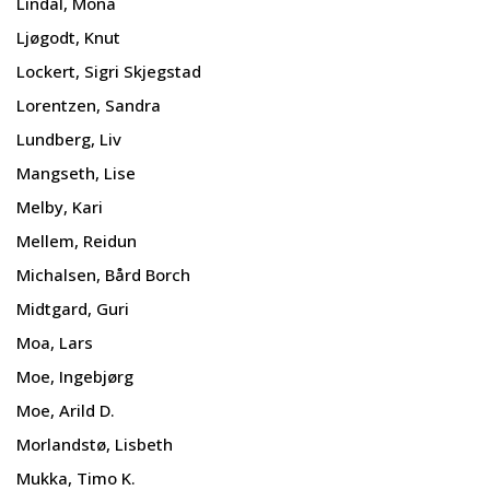
Lindal, Mona
Ljøgodt, Knut
Lockert, Sigri Skjegstad
Lorentzen, Sandra
Lundberg, Liv
Mangseth, Lise
Melby, Kari
Mellem, Reidun
Michalsen, Bård Borch
Midtgard, Guri
Moa, Lars
Moe, Ingebjørg
Moe, Arild D.
Morlandstø, Lisbeth
Mukka, Timo K.