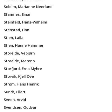
Soleim, Marianne Neerland
Stamnes, Einar
Steinfeld, Hans-Wilhelm
Stenstad, Finn
Stien, Laila
Stien, Hanne Hammer
Storeide, Vebjørn
Storeide, Mareno
Storfjord, Erna Myhre
Storvik, Kjell Ove
Strøm, Hans Henrik
Sundt, Eilert
Sveen, Arvid
Svendsen, Oddvar