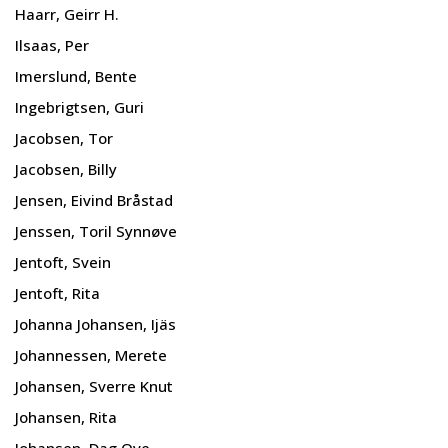
Haarr, Geirr H.
Ilsaas, Per
Imerslund, Bente
Ingebrigtsen, Guri
Jacobsen, Tor
Jacobsen, Billy
Jensen, Eivind Bråstad
Jenssen, Toril Synnøve
Jentoft, Svein
Jentoft, Rita
Johanna Johansen, Ijäs
Johannessen, Merete
Johansen, Sverre Knut
Johansen, Rita
Johansen, Dag Ove