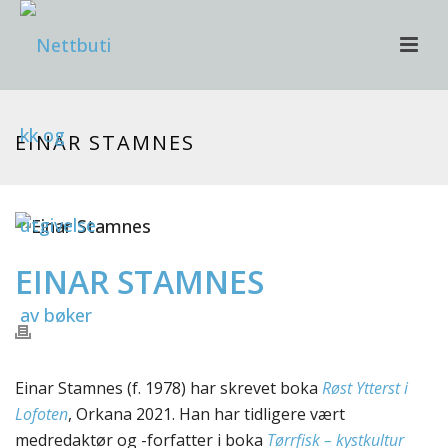
EINAR STAMNES
EINAR STAMNES
Einar Stamnes (f. 1978) har skrevet boka
Røst Ytterst i
Lofoten
, Orkana 2021. Han har tidligere vært
medredaktør og -forfatter i boka
Tørrfisk – kystkultur