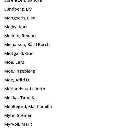
Lundberg, Liv
Mangseth, Lise
Melby, Kari
Mellem, Reidun
Michalsen, Bård Borch
Midtgard, Guri
Moa, Lars
Moe, Ingebjørg
Moe, Arild D.
Morlandstø, Lisbeth
Mukka, Timo K.
Munkejord, Mai Camilla
Myhr, Steinar
Myrvoll, Marit