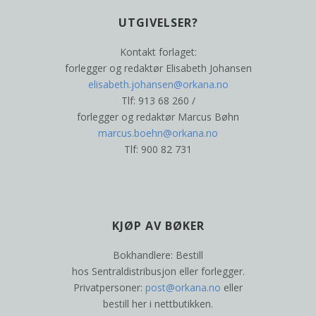
UTGIVELSER?
Kontakt forlaget:
forlegger og redaktør Elisabeth Johansen
elisabeth.johansen@orkana.no
Tlf: 913 68 260 /
forlegger og redaktør Marcus Bøhn
marcus.boehn@orkana.no
Tlf: 900 82 731
KJØP AV BØKER
Bokhandlere: Bestill
hos Sentraldistribusjon eller forlegger.
Privatpersoner:
post@orkana.no
eller
bestill her i nettbutikken.