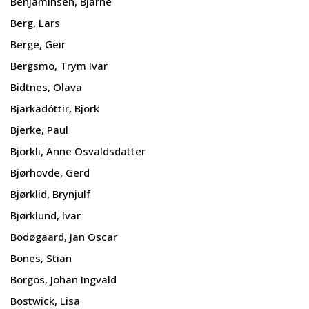
Benjaminsen, Bjarne
Berg, Lars
Berge, Geir
Bergsmo, Trym Ivar
Bidtnes, Olava
Bjarkadóttir, Björk
Bjerke, Paul
Bjorkli, Anne Osvaldsdatter
Bjørhovde, Gerd
Bjørklid, Brynjulf
Bjørklund, Ivar
Bodøgaard, Jan Oscar
Bones, Stian
Borgos, Johan Ingvald
Bostwick, Lisa