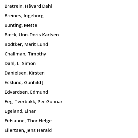
Bratrein, Håvard Dahl
Breines, Ingeborg
Bunting, Mette
Bæck, Unn-Doris Karlsen
Bødtker, Marit Lund
Challman, Timothy
Dahl, Li Simon
Danielsen, Kirsten
Ecklund, Gunhild J.
Edvardsen, Edmund
Eeg-Tverbakk, Per Gunnar
Egeland, Einar
Eidsaune, Thor Helge
Eilertsen, Jens Harald