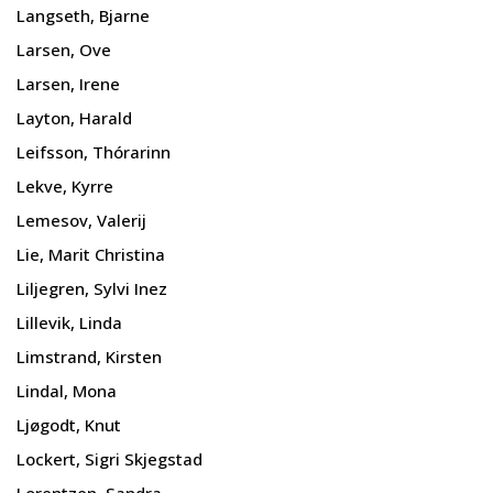
Langseth, Bjarne
Larsen, Ove
Larsen, Irene
Layton, Harald
Leifsson, Thórarinn
Lekve, Kyrre
Lemesov, Valerij
Lie, Marit Christina
Liljegren, Sylvi Inez
Lillevik, Linda
Limstrand, Kirsten
Lindal, Mona
Ljøgodt, Knut
Lockert, Sigri Skjegstad
Lorentzen, Sandra