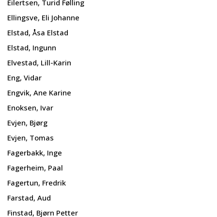
Eilertsen, Turid Følling
Ellingsve, Eli Johanne
Elstad, Åsa Elstad
Elstad, Ingunn
Elvestad, Lill-Karin
Eng, Vidar
Engvik, Ane Karine
Enoksen, Ivar
Evjen, Bjørg
Evjen, Tomas
Fagerbakk, Inge
Fagerheim, Paal
Fagertun, Fredrik
Farstad, Aud
Finstad, Bjørn Petter