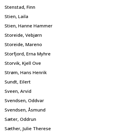
Stenstad, Finn
Stien, Laila
Stien, Hanne Hammer
Storeide, Vebjørn
Storeide, Mareno
Storfjord, Erna Myhre
Storvik, Kjell Ove
Strøm, Hans Henrik
Sundt, Eilert
Sveen, Arvid
Svendsen, Oddvar
Svendsen, Åsmund
Sæter, Oddrun
Sæther, Julie Therese