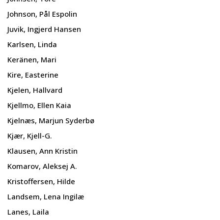
Johnson, Pål Espolin
Juvik, Ingjerd Hansen
Karlsen, Linda
Keränen, Mari
Kire, Easterine
Kjelen, Hallvard
Kjellmo, Ellen Kaia
Kjelnæs, Marjun Syderbø
Kjær, Kjell-G.
Klausen, Ann Kristin
Komarov, Aleksej A.
Kristoffersen, Hilde
Landsem, Lena Ingilæ
Lanes, Laila