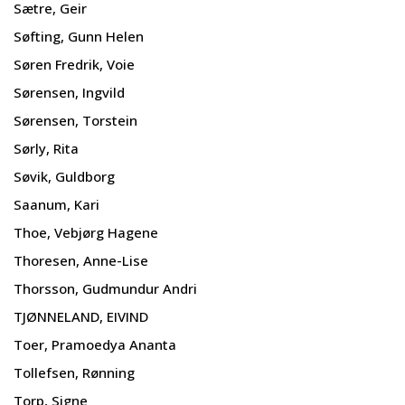
Sætre, Geir
Søfting, Gunn Helen
Søren Fredrik, Voie
Sørensen, Ingvild
Sørensen, Torstein
Sørly, Rita
Søvik, Guldborg
Saanum, Kari
Thoe, Vebjørg Hagene
Thoresen, Anne-Lise
Thorsson, Gudmundur Andri
TJØNNELAND, EIVIND
Toer, Pramoedya Ananta
Tollefsen, Rønning
Torp, Signe