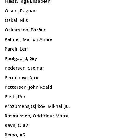
Næss, Inga Elisabeth
Olsen, Ragnar
Oskal, Nils
Oskarsson, Bárður
Palmer, Marion Annie
Pareli, Leif
Paulgaard, Gry
Pedersen, Steinar
Perminow, Arne
Pettersen, John Roald
Posti, Per
Prozumensjtsjikov, Mikhail Ju.
Rasmussen, Oddfrídur Marni
Ravn, Olav
Reibo, AS