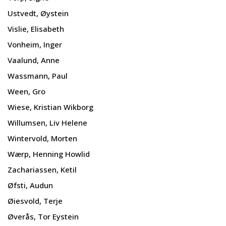
Ustvedt, Øystein
Vislie, Elisabeth
Vonheim, Inger
Vaalund, Anne
Wassmann, Paul
Ween, Gro
Wiese, Kristian Wikborg
Willumsen, Liv Helene
Wintervold, Morten
Wærp, Henning Howlid
Zachariassen, Ketil
Øfsti, Audun
Øiesvold, Terje
Øverås, Tor Eystein