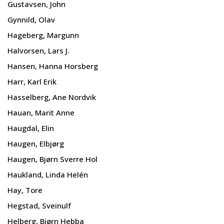
Gustavsen, John
Gynnild, Olav
Hageberg, Margunn
Halvorsen, Lars J.
Hansen, Hanna Horsberg
Harr, Karl Erik
Hasselberg, Ane Nordvik
Hauan, Marit Anne
Haugdal, Elin
Haugen, Elbjørg
Haugen, Bjørn Sverre Hol
Haukland, Linda Helén
Hay, Tore
Hegstad, Sveinulf
Helberg, Bjørn Hebba