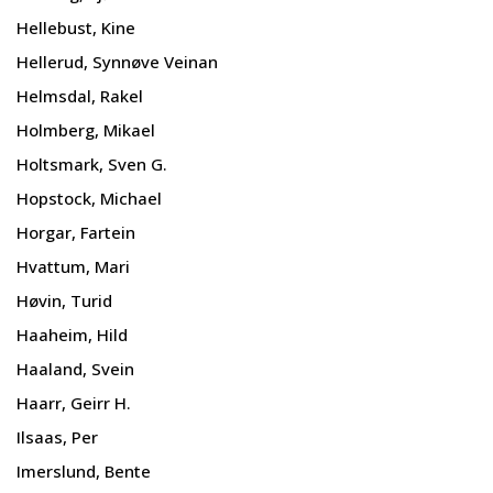
Hellebust, Kine
Hellerud, Synnøve Veinan
Helmsdal, Rakel
Holmberg, Mikael
Holtsmark, Sven G.
Hopstock, Michael
Horgar, Fartein
Hvattum, Mari
Høvin, Turid
Haaheim, Hild
Haaland, Svein
Haarr, Geirr H.
Ilsaas, Per
Imerslund, Bente