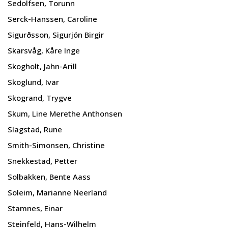
Sedolfsen, Torunn
Serck-Hanssen, Caroline
Sigurðsson, Sigurjón Birgir
Skarsvåg, Kåre Inge
Skogholt, Jahn-Arill
Skoglund, Ivar
Skogrand, Trygve
Skum, Line Merethe Anthonsen
Slagstad, Rune
Smith-Simonsen, Christine
Snekkestad, Petter
Solbakken, Bente Aass
Soleim, Marianne Neerland
Stamnes, Einar
Steinfeld, Hans-Wilhelm