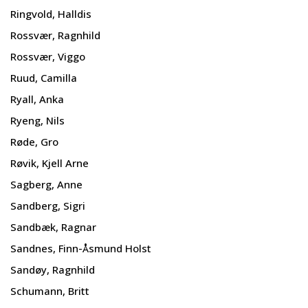
Ringvold, Halldis
Rossvær, Ragnhild
Rossvær, Viggo
Ruud, Camilla
Ryall, Anka
Ryeng, Nils
Røde, Gro
Røvik, Kjell Arne
Sagberg, Anne
Sandberg, Sigri
Sandbæk, Ragnar
Sandnes, Finn-Åsmund Holst
Sandøy, Ragnhild
Schumann, Britt