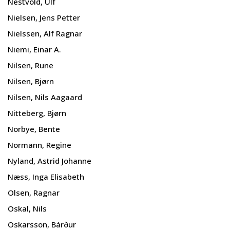
Nestvold, Ulf
Nielsen, Jens Petter
Nielssen, Alf Ragnar
Niemi, Einar A.
Nilsen, Rune
Nilsen, Bjørn
Nilsen, Nils Aagaard
Nitteberg, Bjørn
Norbye, Bente
Normann, Regine
Nyland, Astrid Johanne
Næss, Inga Elisabeth
Olsen, Ragnar
Oskal, Nils
Oskarsson, Bárður