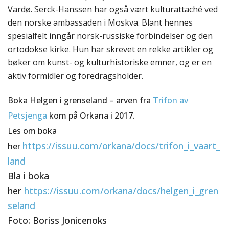
Vardø. Serck-Hanssen har også vært kulturattaché ved
den norske ambassaden i Moskva. Blant hennes
spesialfelt inngår norsk-russiske forbindelser og den
ortodokse kirke. Hun har skrevet en rekke artikler og
bøker om kunst- og kulturhistoriske emner, og er en
aktiv formidler og foredragsholder.
Boka Helgen i grenseland – arven fra
Trifon av
Petsjenga
kom på Orkana i 2017.
Les om boka
https://issuu.com/orkana/docs/trifon_i_vaart_
her
land
Bla i boka
her
https://issuu.com/orkana/docs/helgen_i_gren
seland
Foto: Boriss Jonicenoks