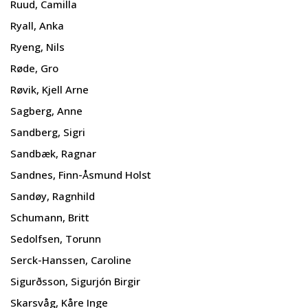
Ruud, Camilla
Ryall, Anka
Ryeng, Nils
Røde, Gro
Røvik, Kjell Arne
Sagberg, Anne
Sandberg, Sigri
Sandbæk, Ragnar
Sandnes, Finn-Åsmund Holst
Sandøy, Ragnhild
Schumann, Britt
Sedolfsen, Torunn
Serck-Hanssen, Caroline
Sigurðsson, Sigurjón Birgir
Skarsvåg, Kåre Inge