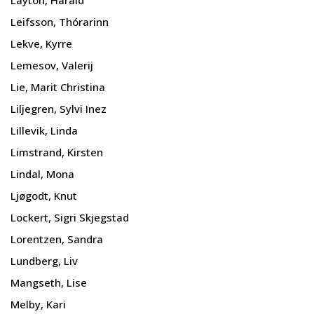
Leifsson, Thórarinn
Lekve, Kyrre
Lemesov, Valerij
Lie, Marit Christina
Liljegren, Sylvi Inez
Lillevik, Linda
Limstrand, Kirsten
Lindal, Mona
Ljøgodt, Knut
Lockert, Sigri Skjegstad
Lorentzen, Sandra
Lundberg, Liv
Mangseth, Lise
Melby, Kari