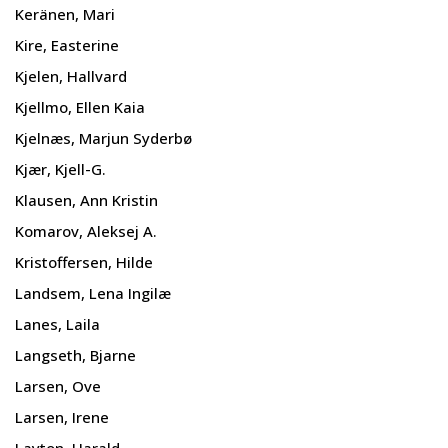
Keränen, Mari
Kire, Easterine
Kjelen, Hallvard
Kjellmo, Ellen Kaia
Kjelnæs, Marjun Syderbø
Kjær, Kjell-G.
Klausen, Ann Kristin
Komarov, Aleksej A.
Kristoffersen, Hilde
Landsem, Lena Ingilæ
Lanes, Laila
Langseth, Bjarne
Larsen, Ove
Larsen, Irene
Layton, Harald