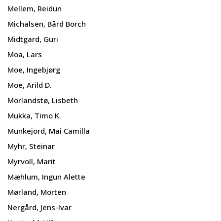
Mellem, Reidun
Michalsen, Bård Borch
Midtgard, Guri
Moa, Lars
Moe, Ingebjørg
Moe, Arild D.
Morlandstø, Lisbeth
Mukka, Timo K.
Munkejord, Mai Camilla
Myhr, Steinar
Myrvoll, Marit
Mæhlum, Ingun Alette
Mørland, Morten
Nergård, Jens-Ivar