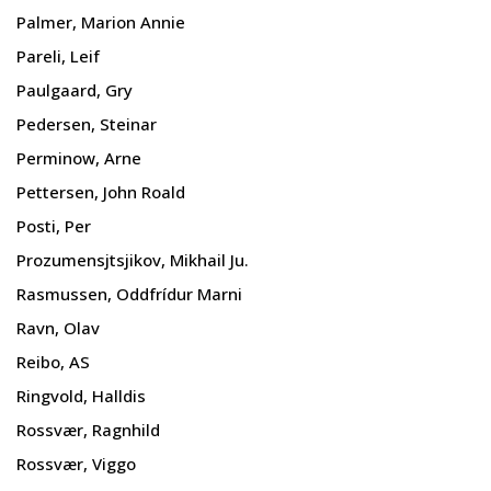
Palmer, Marion Annie
Pareli, Leif
Paulgaard, Gry
Pedersen, Steinar
Perminow, Arne
Pettersen, John Roald
Posti, Per
Prozumensjtsjikov, Mikhail Ju.
Rasmussen, Oddfrídur Marni
Ravn, Olav
Reibo, AS
Ringvold, Halldis
Rossvær, Ragnhild
Rossvær, Viggo