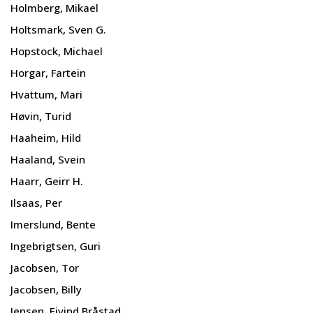
Holmberg, Mikael
Holtsmark, Sven G.
Hopstock, Michael
Horgar, Fartein
Hvattum, Mari
Høvin, Turid
Haaheim, Hild
Haaland, Svein
Haarr, Geirr H.
Ilsaas, Per
Imerslund, Bente
Ingebrigtsen, Guri
Jacobsen, Tor
Jacobsen, Billy
Jensen, Eivind Bråstad