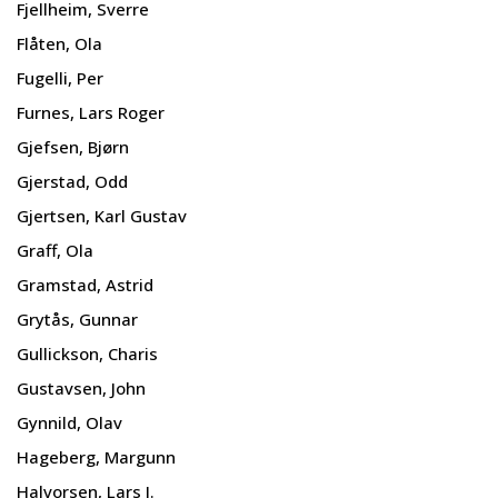
Fjellheim, Sverre
Flåten, Ola
Fugelli, Per
Furnes, Lars Roger
Gjefsen, Bjørn
Gjerstad, Odd
Gjertsen, Karl Gustav
Graff, Ola
Gramstad, Astrid
Grytås, Gunnar
Gullickson, Charis
Gustavsen, John
Gynnild, Olav
Hageberg, Margunn
Halvorsen, Lars J.