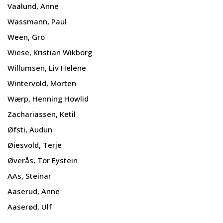
Vaalund, Anne
Wassmann, Paul
Ween, Gro
Wiese, Kristian Wikborg
Willumsen, Liv Helene
Wintervold, Morten
Wærp, Henning Howlid
Zachariassen, Ketil
Øfsti, Audun
Øiesvold, Terje
Øverås, Tor Eystein
AAs, Steinar
Aaserud, Anne
Aaserød, Ulf