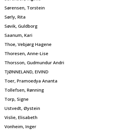
Sørensen, Torstein
Sørly, Rita
Søvik, Guldborg
Saanum, Kari
Thoe, Vebjørg Hagene
Thoresen, Anne-Lise
Thorsson, Gudmundur Andri
TJØNNELAND, EIVIND
Toer, Pramoedya Ananta
Tollefsen, Rønning
Torp, Signe
Ustvedt, Øystein
Vislie, Elisabeth
Vonheim, Inger