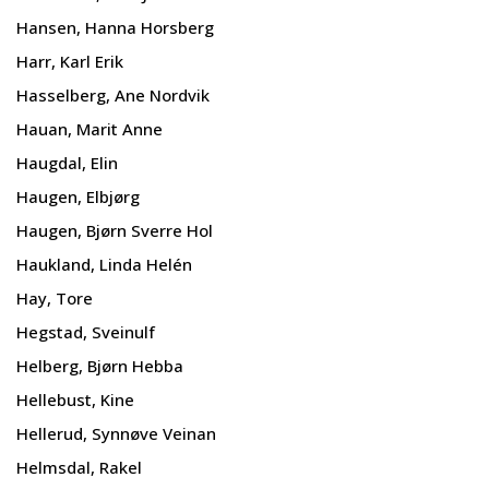
Hansen, Hanna Horsberg
Harr, Karl Erik
Hasselberg, Ane Nordvik
Hauan, Marit Anne
Haugdal, Elin
Haugen, Elbjørg
Haugen, Bjørn Sverre Hol
Haukland, Linda Helén
Hay, Tore
Hegstad, Sveinulf
Helberg, Bjørn Hebba
Hellebust, Kine
Hellerud, Synnøve Veinan
Helmsdal, Rakel