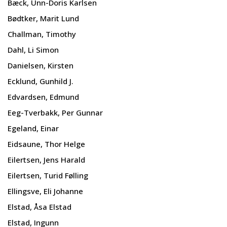
Bæck, Unn-Doris Karlsen
Bødtker, Marit Lund
Challman, Timothy
Dahl, Li Simon
Danielsen, Kirsten
Ecklund, Gunhild J.
Edvardsen, Edmund
Eeg-Tverbakk, Per Gunnar
Egeland, Einar
Eidsaune, Thor Helge
Eilertsen, Jens Harald
Eilertsen, Turid Følling
Ellingsve, Eli Johanne
Elstad, Åsa Elstad
Elstad, Ingunn