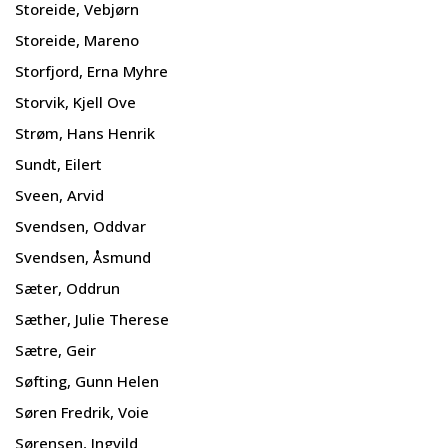
Storeide, Vebjørn
Storeide, Mareno
Storfjord, Erna Myhre
Storvik, Kjell Ove
Strøm, Hans Henrik
Sundt, Eilert
Sveen, Arvid
Svendsen, Oddvar
Svendsen, Åsmund
Sæter, Oddrun
Sæther, Julie Therese
Sætre, Geir
Søfting, Gunn Helen
Søren Fredrik, Voie
Sørensen, Ingvild