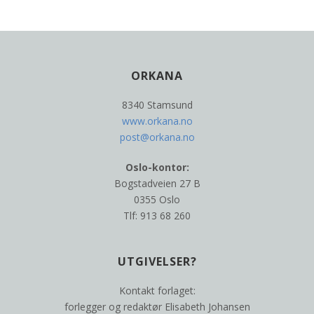
ORKANA
8340 Stamsund
www.orkana.no
post@orkana.no
Oslo-kontor:
Bogstadveien 27 B
0355 Oslo
Tlf: 913 68 260
UTGIVELSER?
Kontakt forlaget:
forlegger og redaktør Elisabeth Johansen