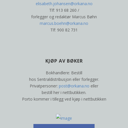
elisabeth.johansen@orkana.no
Tlf: 913 68 260 /
forlegger og redaktør Marcus Bøhn
marcus.boehn@orkana.no
Tlf: 900 82 731
KJØP AV BØKER
Bokhandlere: Bestill
hos Sentraldistribusjon eller forlegger.
Privatpersoner:
post@orkana.no
eller
bestill her i nettbutikken.
Porto kommer i tillegg ved kjøp i nettbutikken