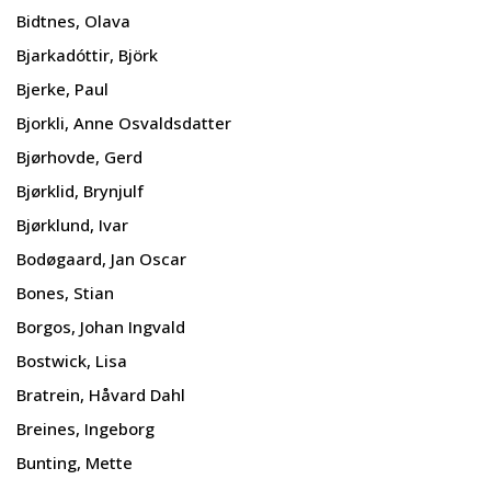
Bidtnes, Olava
Bjarkadóttir, Björk
Bjerke, Paul
Bjorkli, Anne Osvaldsdatter
Bjørhovde, Gerd
Bjørklid, Brynjulf
Bjørklund, Ivar
Bodøgaard, Jan Oscar
Bones, Stian
Borgos, Johan Ingvald
Bostwick, Lisa
Bratrein, Håvard Dahl
Breines, Ingeborg
Bunting, Mette