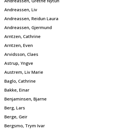
Andreassen, Grethe Nytun
Andreassen, Liv
Andreassen, Reidun Laura
Andreassen, Gjermund
Arntzen, Cathrine
Arntzen, Even
Arvidsson, Claes
Astrup, Yngve
Austrem, Liv Marie
Baglo, Cathrine
Bakke, Einar
Benjaminsen, Bjarne
Berg, Lars
Berge, Geir
Bergsmo, Trym Ivar