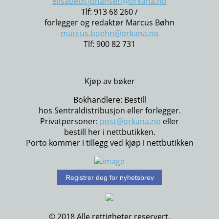
elisabeth.johansen@orkana.no
Tlf: 913 68 260 /
forlegger og redaktør Marcus Bøhn
marcus.boehn@orkana.no
Tlf: 900 82 731
Kjøp av bøker
Bokhandlere: Bestill
hos Sentraldistribusjon eller forlegger.
Privatpersoner:
post@orkana.no
eller
bestill her i nettbutikken.
Porto kommer i tillegg ved kjøp i nettbutikken
Registrer deg for nyhetsbrev
© 2018 Alle rettigheter reservert.