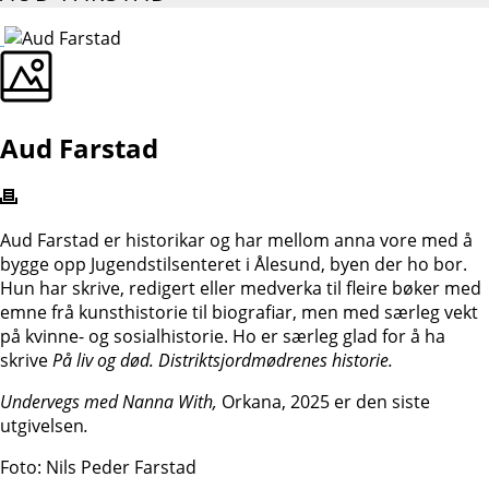
Aud Farstad
Aud Farstad er historikar og har mellom anna vore med å
bygge opp Jugendstilsenteret i Ålesund, byen der ho bor.
Hun har skrive, redigert eller medverka til fleire bøker med
emne frå kunsthistorie til biografiar, men med særleg vekt
på kvinne- og sosialhistorie. Ho er særleg glad for å ha
skrive
På liv og død. Distriktsjordmødrenes historie.
Undervegs med Nanna With,
Orkana, 2025 er den siste
utgivelsen
.
Foto: Nils Peder Farstad