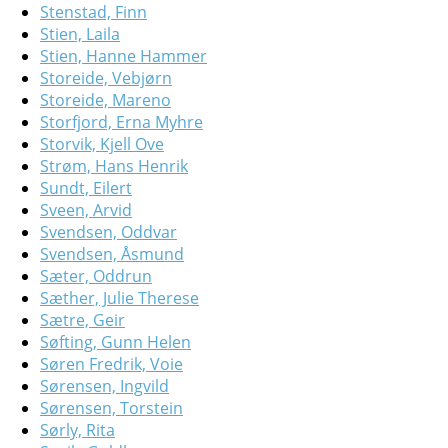
Stenstad, Finn
Stien, Laila
Stien, Hanne Hammer
Storeide, Vebjørn
Storeide, Mareno
Storfjord, Erna Myhre
Storvik, Kjell Ove
Strøm, Hans Henrik
Sundt, Eilert
Sveen, Arvid
Svendsen, Oddvar
Svendsen, Åsmund
Sæter, Oddrun
Sæther, Julie Therese
Sætre, Geir
Søfting, Gunn Helen
Søren Fredrik, Voie
Sørensen, Ingvild
Sørensen, Torstein
Sørly, Rita