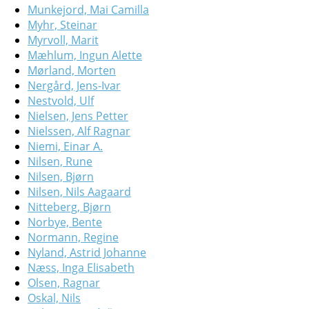
Munkejord, Mai Camilla
Myhr, Steinar
Myrvoll, Marit
Mæhlum, Ingun Alette
Mørland, Morten
Nergård, Jens-Ivar
Nestvold, Ulf
Nielsen, Jens Petter
Nielssen, Alf Ragnar
Niemi, Einar A.
Nilsen, Rune
Nilsen, Bjørn
Nilsen, Nils Aagaard
Nitteberg, Bjørn
Norbye, Bente
Normann, Regine
Nyland, Astrid Johanne
Næss, Inga Elisabeth
Olsen, Ragnar
Oskal, Nils