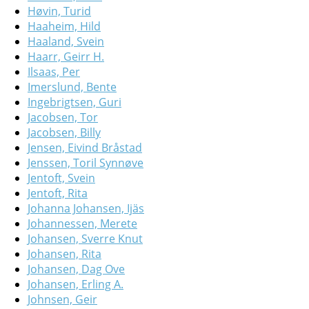
Høvin, Turid
Haaheim, Hild
Haaland, Svein
Haarr, Geirr H.
Ilsaas, Per
Imerslund, Bente
Ingebrigtsen, Guri
Jacobsen, Tor
Jacobsen, Billy
Jensen, Eivind Bråstad
Jenssen, Toril Synnøve
Jentoft, Svein
Jentoft, Rita
Johanna Johansen, Ijäs
Johannessen, Merete
Johansen, Sverre Knut
Johansen, Rita
Johansen, Dag Ove
Johansen, Erling A.
Johnsen, Geir