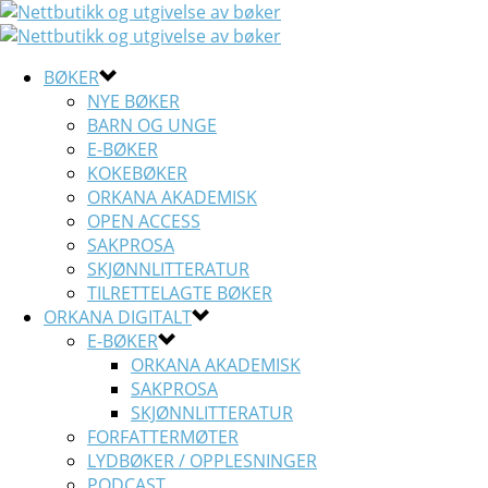
BØKER
NYE BØKER
BARN OG UNGE
E-BØKER
KOKEBØKER
ORKANA AKADEMISK
OPEN ACCESS
SAKPROSA
SKJØNNLITTERATUR
TILRETTELAGTE BØKER
ORKANA DIGITALT
E-BØKER
ORKANA AKADEMISK
SAKPROSA
SKJØNNLITTERATUR
FORFATTERMØTER
LYDBØKER / OPPLESNINGER
PODCAST