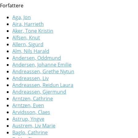
Forfattere
Aga, Jon
Aira, Harrieth
Aker, Tone Kristin
Alfsen, Knut
Allern, Sigurd
Alm, Nils Harald
Andersen, Oddmund
Andersen, Johanne Emilie
Andreassen, Grethe Nytun
Andreassen, Liv
Andreassen, Reidun Laura
Andreassen, Gjermund
Arntzen, Cathrine
Arntzen, Even
Arvidsson, Claes
Astrup, Yngve
Austrem, Liv Marie
Baglo, Cathrine