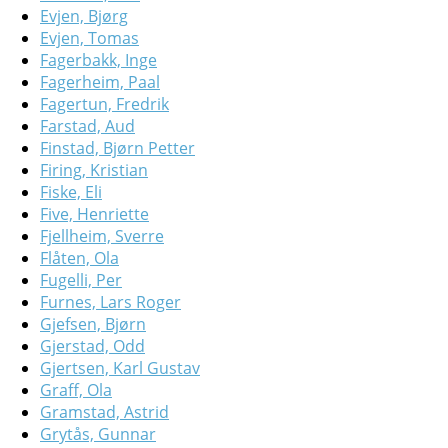
Evjen, Bjørg
Evjen, Tomas
Fagerbakk, Inge
Fagerheim, Paal
Fagertun, Fredrik
Farstad, Aud
Finstad, Bjørn Petter
Firing, Kristian
Fiske, Eli
Five, Henriette
Fjellheim, Sverre
Flåten, Ola
Fugelli, Per
Furnes, Lars Roger
Gjefsen, Bjørn
Gjerstad, Odd
Gjertsen, Karl Gustav
Graff, Ola
Gramstad, Astrid
Grytås, Gunnar