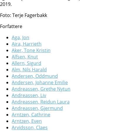
2019.
Foto: Terje Fagerbakk
Forfattere
Aga, Jon
Aira, Harrieth
Aker, Tone Kristin
Alfsen, Knut
Allern, Sigurd
Alm, Nils Harald
Andersen, Oddmund
Andersen, Johanne Emilie
Andreassen, Grethe Nytun
Andreassen, Liv
Andreassen, Reidun Laura
Andreassen, Gjermund
Arntzen, Cathrine
Arntzen, Even
Arvidsson, Claes