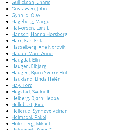
Gullickson, Charis
Gustavsen, John
Gynnild, Olav
Hageberg, Margunn
Halvorsen, Lars J.
Hansen, Hanna Horsberg
Harr, Karl Erik
Hasselberg, Ane Nordvik
Hauan, Marit Anne
Haugdal, Elin
Haugen, Elbjørg
Haugen, Bjørn Sverre Hol
Haukland, Linda Helén
Hay, Tore
Hegstad, Sveinulf
Helberg, Bjørn Hebba
Hellebust, Kine
Hellerud, Synnøve Veinan
Helmsdal, Rakel
Holmberg, Mikael