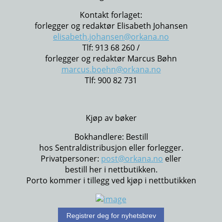
Kontakt forlaget:
forlegger og redaktør Elisabeth Johansen
elisabeth.johansen@orkana.no
Tlf: 913 68 260 /
forlegger og redaktør Marcus Bøhn
marcus.boehn@orkana.no
Tlf: 900 82 731
Kjøp av bøker
Bokhandlere: Bestill
hos Sentraldistribusjon eller forlegger.
Privatpersoner:
post@orkana.no
eller
bestill her i nettbutikken.
Porto kommer i tillegg ved kjøp i nettbutikken
Registrer deg for nyhetsbrev