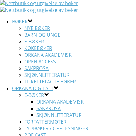
BØKER
NYE BØKER
BARN OG UNGE
E-BØKER
KOKEBØKER
ORKANA AKADEMISK
OPEN ACCESS
SAKPROSA
SKJØNNLITTERATUR
TILRETTELAGTE BØKER
ORKANA DIGITALT
E-BØKER
ORKANA AKADEMISK
SAKPROSA
SKJØNNLITTERATUR
FORFATTERMØTER
LYDBØKER / OPPLESNINGER
PODCAST