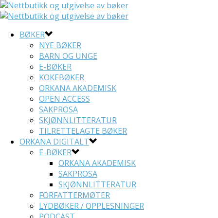
BØKER
NYE BØKER
BARN OG UNGE
E-BØKER
KOKEBØKER
ORKANA AKADEMISK
OPEN ACCESS
SAKPROSA
SKJØNNLITTERATUR
TILRETTELAGTE BØKER
ORKANA DIGITALT
E-BØKER
ORKANA AKADEMISK
SAKPROSA
SKJØNNLITTERATUR
FORFATTERMØTER
LYDBØKER / OPPLESNINGER
PODCAST