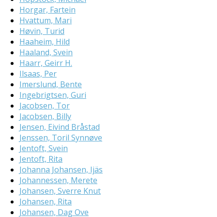
Horgar, Fartein
Hvattum, Mari
Høvin, Turid
Haaheim, Hild
Haaland, Svein
Haarr, Geirr H.
Ilsaas, Per
Imerslund, Bente
Ingebrigtsen, Guri
Jacobsen, Tor
Jacobsen, Billy
Jensen, Eivind Bråstad
Jenssen, Toril Synnøve
Jentoft, Svein
Jentoft, Rita
Johanna Johansen, Ijäs
Johannessen, Merete
Johansen, Sverre Knut
Johansen, Rita
Johansen, Dag Ove