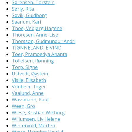
Sørensen, Torstein
Sørly, Rita
Søvik, Guldborg
Saanum, Kari
Thoe, Vebjørg Hagene
Thoresen, Anne-Lise
Thorsson, Gudmundur Andri
TJØNNELAND, EIVIND
Toer, Pramoedya Ananta
Tollefsen, Rønning
Torp, Signe
Ustvedt, Øystein
Vislie, Elisabeth
Vonheim, Inger
Vaalund, Anne
Wassmann, Paul
Ween, Gro
Wiese, Kristian Wikborg
Willumsen, Liv Helene
Wintervold, Morten