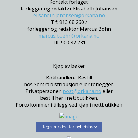
Kontakt forlaget:
forlegger og redaktør Elisabeth Johansen
elisabeth.johansen@orkana.no
Tlf: 913 68 260 /
forlegger og redaktør Marcus Bøhn
marcus.boehn@orkana.no
Tlf: 900 82 731
Kjøp av bøker
Bokhandlere: Bestill
hos Sentraldistribusjon eller forlegger.
Privatpersoner:
post@orkana.no
eller
bestill her i nettbutikken.
Porto kommer i tillegg ved kjøp i nettbutikken
Registrer deg for nyhetsbrev