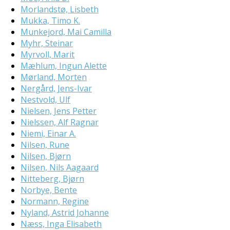
Morlandstø, Lisbeth
Mukka, Timo K.
Munkejord, Mai Camilla
Myhr, Steinar
Myrvoll, Marit
Mæhlum, Ingun Alette
Mørland, Morten
Nergård, Jens-Ivar
Nestvold, Ulf
Nielsen, Jens Petter
Nielssen, Alf Ragnar
Niemi, Einar A.
Nilsen, Rune
Nilsen, Bjørn
Nilsen, Nils Aagaard
Nitteberg, Bjørn
Norbye, Bente
Normann, Regine
Nyland, Astrid Johanne
Næss, Inga Elisabeth