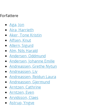
Forfattere
Aga, Jon
Aira, Harrieth
Aker, Tone Kristin
Alfsen, Knut
Allern, Sigurd
Alm, Nils Harald
Andersen, Oddmund
Andersen, Johanne Emilie
Andreassen, Grethe Nytun
Andreassen, Liv
Andreassen, Reidun Laura
Andreassen, Gjermund
Arntzen, Cathrine
Arntzen, Even
Arvidsson, Claes
Astrup, Yngve