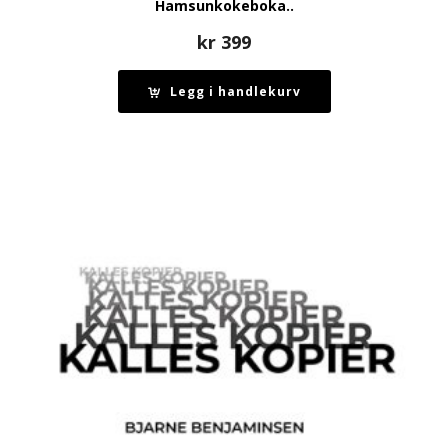
Hamsunkokeboka..
kr
399
Legg i handlekurv