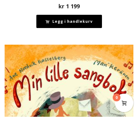
kr
1 199
Legg i handlekurv
0