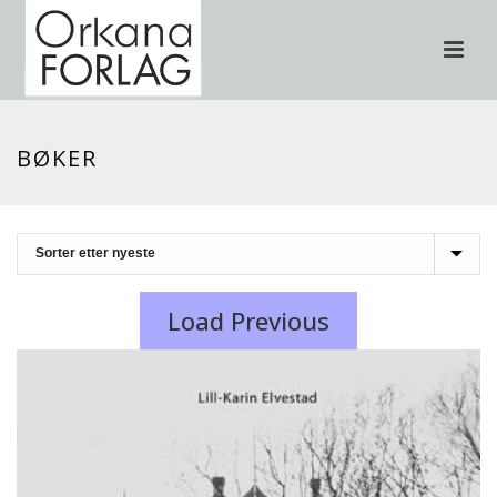
BØKER
Load Previous