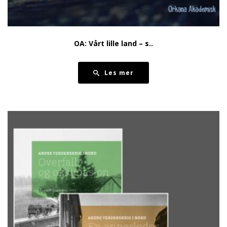
OA: Vårt lille land – s..
Les mer