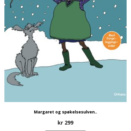
Margaret og spøkelsesulven..
kr
299