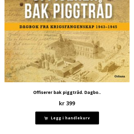
Offiserer bak piggtråd. Dagbo..
kr
399
Legg i handlekurv