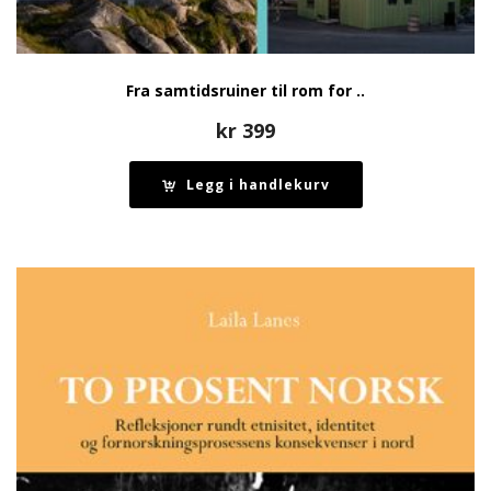
Fra samtidsruiner til rom for ..
kr
399
Legg i handlekurv