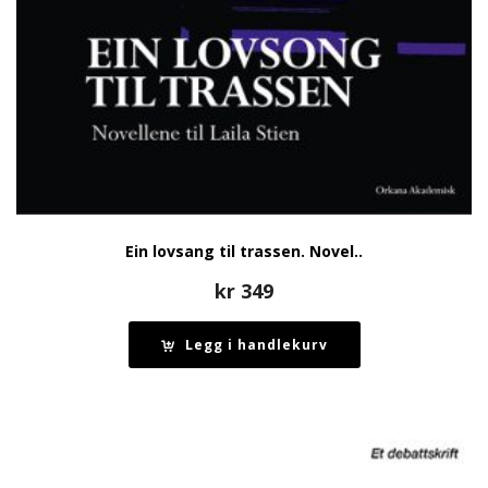
Ein lovsang til trassen. Novel..
kr
349
Legg i handlekurv