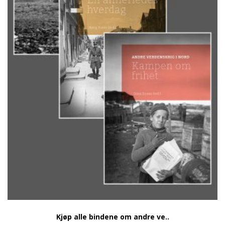
Kjøp alle bindene om andre ve..