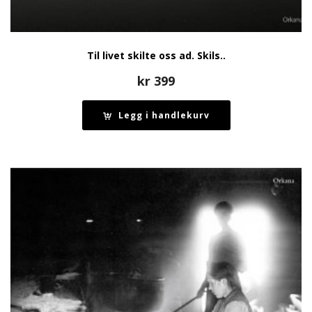
Til livet skilte oss ad. Skils..
kr
399
Legg i handlekurv