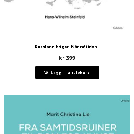
Russland kriger. Når nåtiden..
kr
399
Legg i handlekurv