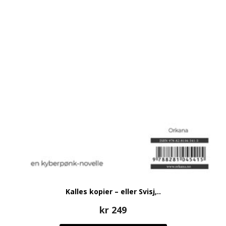
Kalles kopier – eller Svisj,..
kr
249