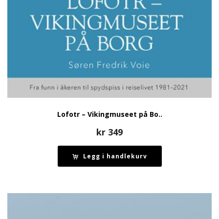
Lofotr – Vikingmuseet på Bo..
kr
349
Legg i handlekurv