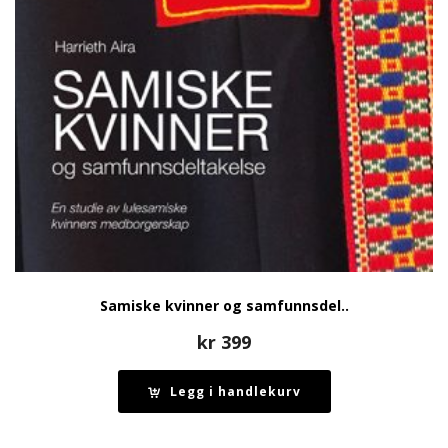
Samiske kvinner og samfunnsdel..
kr
399
Legg i handlekurv