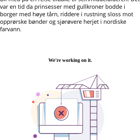
var en tid da prinsesser med gullkroner bodde i
borger med høye tårn, riddere i rustning sloss mot
opprørske bønder og sjørøvere herjet i nordiske
farvann.