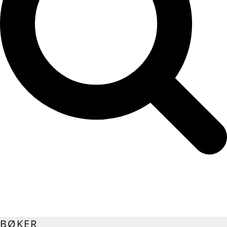
BØKER