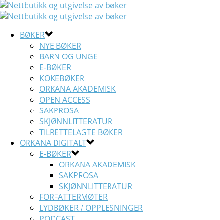
BØKER
NYE BØKER
BARN OG UNGE
E-BØKER
KOKEBØKER
ORKANA AKADEMISK
OPEN ACCESS
SAKPROSA
SKJØNNLITTERATUR
TILRETTELAGTE BØKER
ORKANA DIGITALT
E-BØKER
ORKANA AKADEMISK
SAKPROSA
SKJØNNLITTERATUR
FORFATTERMØTER
LYDBØKER / OPPLESNINGER
PODCAST