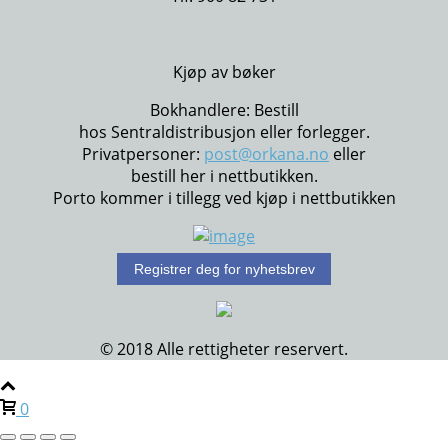
Kjøp av bøker
Bokhandlere: Bestill
hos Sentraldistribusjon eller forlegger.
Privatpersoner:
post@orkana.no
eller
bestill her i nettbutikken.
Porto kommer i tillegg ved kjøp i nettbutikken
Registrer deg for nyhetsbrev
© 2018 Alle rettigheter reservert.
0