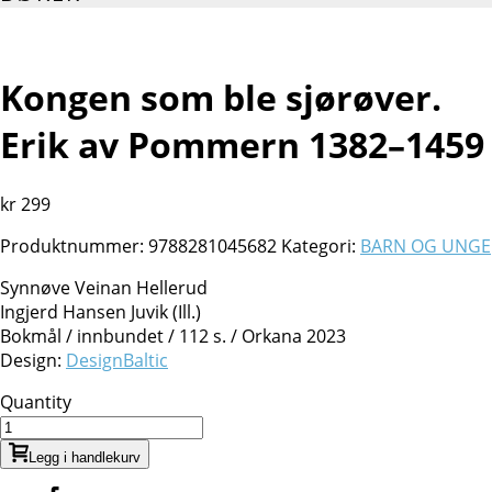
Kongen som ble sjørøver.
Erik av Pommern 1382–1459
kr
299
Produktnummer:
9788281045682
Kategori:
BARN OG UNGE
Synnøve Veinan Hellerud
Ingjerd Hansen Juvik (Ill.)
Bokmål /
innbundet /
112 s. / Orkana 2023
Design:
DesignBaltic
Quantity
Legg i handlekurv