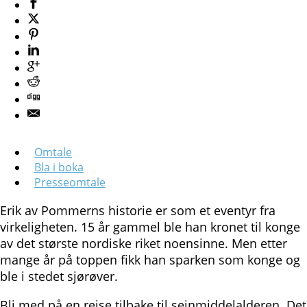
Omtale
Bla i boka
Presseomtale
Erik av Pommerns historie er som et eventyr fra
virkeligheten. 15 år gammel ble han kronet til konge
av det største nordiske riket noensinne. Men etter
mange år på toppen fikk han sparken som konge og
ble i stedet sjørøver.
Bli med på en reise tilbake til seinmiddelalderen. Det