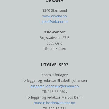
ORKANA
8340 Stamsund
www.orkana.no
post@orkana.no
Oslo-kontor:
Bogstadveien 27 B
0355 Oslo
Tlf: 913 68 260
UTGIVELSER?
Kontakt forlaget:
forlegger og redaktør Elisabeth Johansen
elisabeth.johansen@orkana.no
Tlf: 913 68 260 /
forlegger og redaktør Marcus Bøhn
marcus.boehn@orkana.no
Tlf: 900 82 731