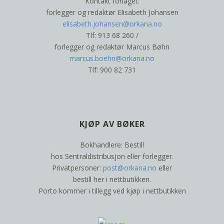
Kontakt forlaget:
forlegger og redaktør Elisabeth Johansen
elisabeth.johansen@orkana.no
Tlf: 913 68 260 /
forlegger og redaktør Marcus Bøhn
marcus.boehn@orkana.no
Tlf: 900 82 731
KJØP AV BØKER
Bokhandlere: Bestill
hos Sentraldistribusjon eller forlegger.
Privatpersoner:
post@orkana.no
eller
bestill her i nettbutikken.
Porto kommer i tillegg ved kjøp i nettbutikken