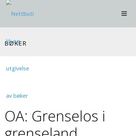
BØKER
OA: Grenselos i
grenseland.