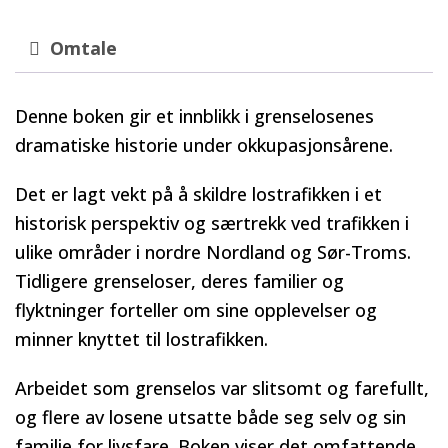
Omtale
Denne boken gir et innblikk i grenselosenes
dramatiske historie under okkupasjonsårene.
Det er lagt vekt på å skildre lostrafikken i et
historisk perspektiv og særtrekk ved trafikken i
ulike områder i nordre Nordland og Sør-Troms.
Tidligere grenseloser, deres familier og
flyktninger forteller om sine opplevelser og
minner knyttet til lostrafikken.
Arbeidet som grenselos var slitsomt og farefullt,
og flere av losene utsatte både seg selv og sin
familie for livsfare. Boken viser det omfattende