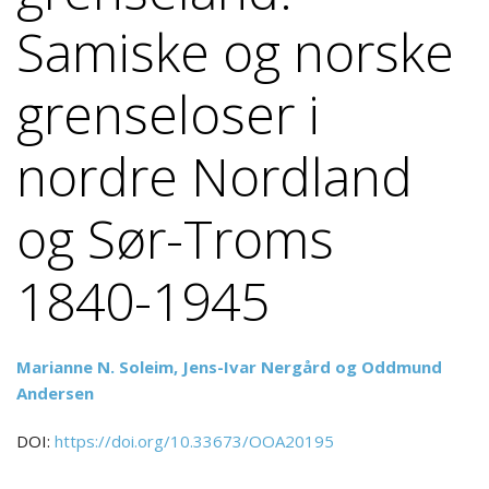
Samiske og norske
grenseloser i
nordre Nordland
og Sør-Troms
1840-1945
Marianne N. Soleim, Jens-Ivar Nergård og Oddmund
Andersen
DOI:
https://doi.org/10.33673/OOA20195