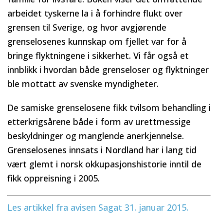
arbeidet tyskerne la i å forhindre flukt over
grensen til Sverige, og hvor avgjørende
grenselosenes kunnskap om fjellet var for å
bringe flyktningene i sikkerhet. Vi får også et
innblikk i hvordan både grenseloser og flyktninger
ble mottatt av svenske myndigheter.
De samiske grenselosene fikk tvilsom behandling i
etterkrigsårene både i form av urettmessige
beskyldninger og manglende anerkjennelse.
Grenselosenes innsats i Nordland har i lang tid
vært glemt i norsk okkupasjonshistorie inntil de
fikk oppreisning i 2005.
Les artikkel fra avisen Sagat 31. januar 2015.