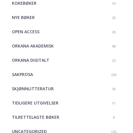
KOKEBØKER
10
NYE BØKER
25
OPEN ACCESS
20
ORKANA AKADEMISK
98
ORKANA DIGITALT
22
SAKPROSA
220
SKJØNNLITTERATUR
35
TIDLIGERE UTGIVELSER
11
TILRETTELAGTE BØKER
9
UNCATEGORIZED
125