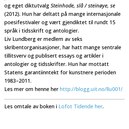
og eget diktutvalg
Steinhode, slå / steinøye, se
(2012). Hun har deltatt på mange internasjonale
poesifestivaler og vært gjendiktet til rundt 15
språk i tidsskrift og antologier.
Liv Lundberg er medlem av seks
skribentorganisasjoner, har hatt mange sentrale
tillitsverv og publisert essays og artikler i
antologier og tidsskrifter. Hun har mottatt
Statens garantiinntekt for kunstnere perioden
1983–2011.
Les mer om henne her
http://blogg.uit.no/llu001/
Les omtale av boken i
Lofot Tidende her
.