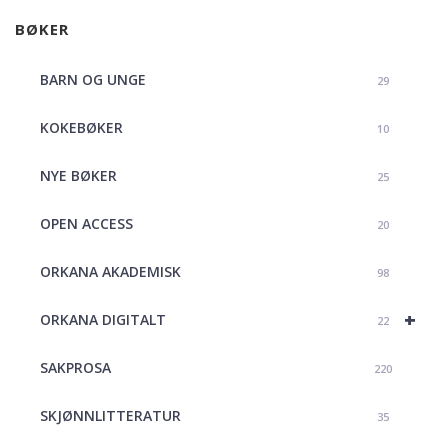
BØKER
BARN OG UNGE
29
KOKEBØKER
10
NYE BØKER
25
OPEN ACCESS
20
ORKANA AKADEMISK
98
+
ORKANA DIGITALT
22
SAKPROSA
220
SKJØNNLITTERATUR
35