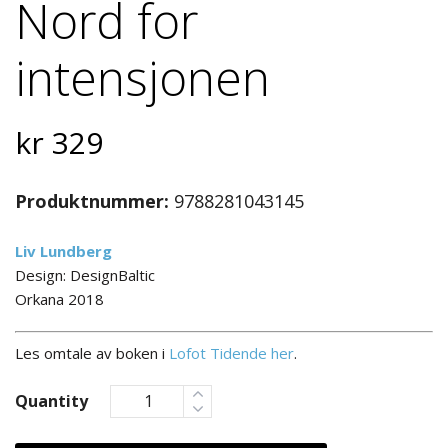
Nord for
intensjonen
kr
329
Produktnummer:
9788281043145
Liv Lundberg
Design: DesignBaltic
Orkana 2018
Les omtale av boken i
Lofot Tidende her
.
Quantity