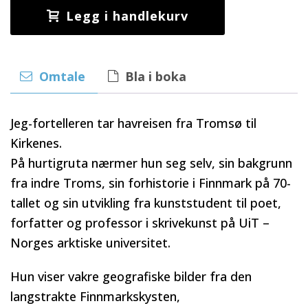
Legg i handlekurv
Omtale
Bla i boka
Jeg-fortelleren tar havreisen fra Tromsø til
Kirkenes.
På hurtigruta nærmer hun seg selv, sin bakgrunn
fra indre Troms, sin forhistorie i Finnmark på 70-
tallet og sin utvikling fra kunststudent til poet,
forfatter og professor i skrivekunst på UiT –
Norges arktiske universitet.
Hun viser vakre geografiske bilder fra den
langstrakte Finnmarkskysten,