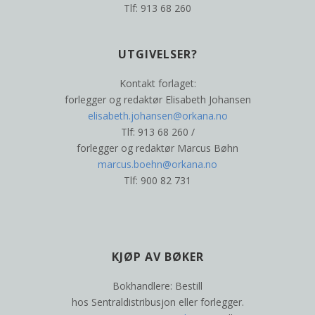
Tlf: 913 68 260
UTGIVELSER?
Kontakt forlaget:
forlegger og redaktør Elisabeth Johansen
elisabeth.johansen@orkana.no
Tlf: 913 68 260 /
forlegger og redaktør Marcus Bøhn
marcus.boehn@orkana.no
Tlf: 900 82 731
KJØP AV BØKER
Bokhandlere: Bestill
hos Sentraldistribusjon eller forlegger.