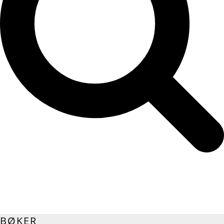
BØKER