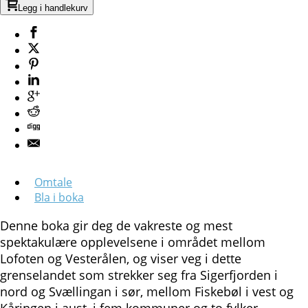
Legg i handlekurv
Omtale
Bla i boka
Denne boka gir deg de vakreste og mest
spektakulære opplevelsene i området mellom
Lofoten og Vesterålen, og viser veg i dette
grenselandet som strekker seg fra Sigerfjorden i
nord og Svællingan i sør, mellom Fiskebøl i vest og
Kåringen i aust, i fem kommuner og to fylker –