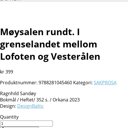
Møysalen rundt. I
grenselandet mellom
Lofoten og Vesterålen
kr
399
Produktnummer:
9788281045460
Kategori:
SAKPROSA
Ragnhild Sandøy
Bokmål /
Heftet/
352 s. / Orkana 2023
Design:
DesignBaltic
Quantity