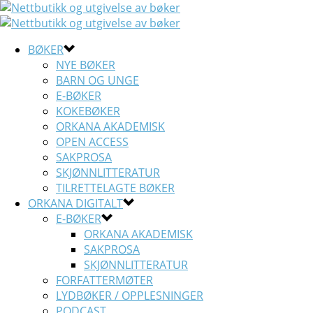
BØKER
NYE BØKER
BARN OG UNGE
E-BØKER
KOKEBØKER
ORKANA AKADEMISK
OPEN ACCESS
SAKPROSA
SKJØNNLITTERATUR
TILRETTELAGTE BØKER
ORKANA DIGITALT
E-BØKER
ORKANA AKADEMISK
SAKPROSA
SKJØNNLITTERATUR
FORFATTERMØTER
LYDBØKER / OPPLESNINGER
PODCAST