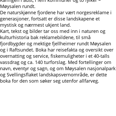
Møysalen rundt.
De naturskjønne fjordene har vært norgesreklame i
generasjoner, fortsatt er disse landskapene et
mystisk og nærmest ukjent land.
Kart, tekst og bilder tar oss med inn i naturen og
kulturhistoria bak reklamebildene, til små
fjordbygder og mektige fjellheimer rundt Møysalen
og i Raftsundet. Boka har reisefakta og oversikt over
overnatting og service, fiskemuligheter i et 40-talls
vassdrag og ca. 140 turforslag. Med fortellinger om
navn, eventyr og sagn, og om Møysalen nasjonalpark
og Svellingsflaket landskapsvernområde, er dette
boka for den som søker seg utenfor allfarveg.