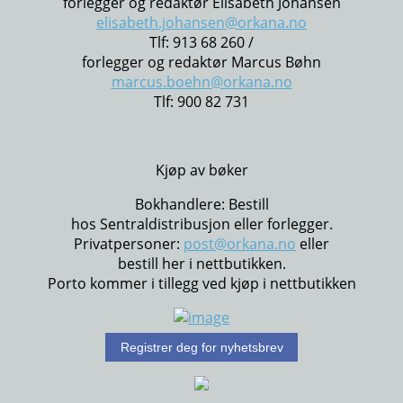
forlegger og redaktør Elisabeth Johansen
elisabeth.johansen@orkana.no
Tlf: 913 68 260 /
forlegger og redaktør Marcus Bøhn
marcus.boehn@orkana.no
Tlf: 900 82 731
Kjøp av bøker
Bokhandlere: Bestill
hos Sentraldistribusjon eller forlegger.
Privatpersoner:
post@orkana.no
eller
bestill her i nettbutikken.
Porto kommer i tillegg ved kjøp i nettbutikken
Registrer deg for nyhetsbrev