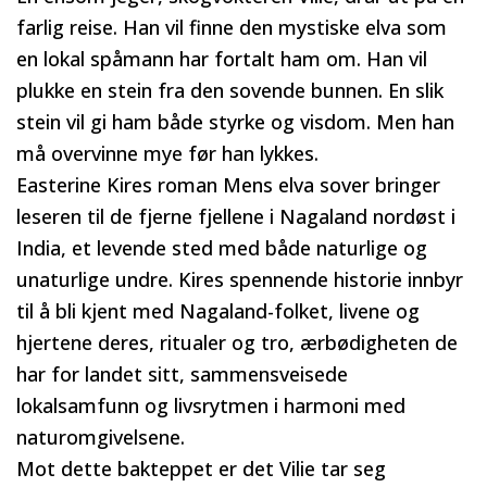
farlig reise. Han vil finne den mystiske elva som
en lokal spåmann har fortalt ham om. Han vil
plukke en stein fra den sovende bunnen. En slik
stein vil gi ham både styrke og visdom. Men han
må overvinne mye før han lykkes.
Easterine Kires roman Mens elva sover bringer
leseren til de fjerne fjellene i Nagaland nordøst i
India, et levende sted med både naturlige og
unaturlige undre. Kires spennende historie innbyr
til å bli kjent med Nagaland-folket, livene og
hjertene deres, ritualer og tro, ærbødigheten de
har for landet sitt, sammensveisede
lokalsamfunn og livsrytmen i harmoni med
naturomgivelsene.
Mot dette bakteppet er det Vilie tar seg