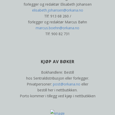
forlegger og redaktør Elisabeth Johansen
elisabeth.johansen@orkana.no
Tlf: 913 68 260 /
forlegger og redaktør Marcus Bøhn
marcus.boehn@orkana.no
Tlf: 900 82 731
KJØP AV BØKER
Bokhandlere: Bestill
hos Sentraldistribusjon eller forlegger.
Privatpersoner:
post@orkana.no
eller
bestill her i nettbutikken.
Porto kommer i tillegg ved kjøp i nettbutikken