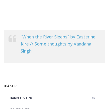
“When the River Sleeps” by Easterine
Kire // Some thoughts by Vandana
Singh
BØKER
BARN OG UNGE
29