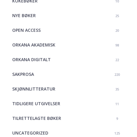
KOKEBØKER
10
NYE BØKER
25
OPEN ACCESS
20
ORKANA AKADEMISK
98
ORKANA DIGITALT
22
SAKPROSA
220
SKJØNNLITTERATUR
35
TIDLIGERE UTGIVELSER
11
TILRETTELAGTE BØKER
9
UNCATEGORIZED
125