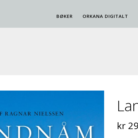
BØKER
ORKANA DIGITALT
La
kr
29