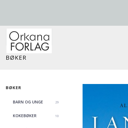
BØKER
BØKER
BARN OG UNGE
29
KOKEBØKER
10