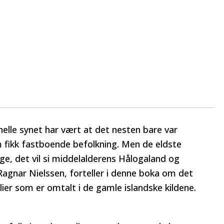
nelle synet har vært at det nesten bare var
om fikk fastboende befolkning. Men de eldste
e, det vil si middelalderens Hålogaland og
Ragnar Nielssen, forteller i denne boka om det
lier som er omtalt i de gamle islandske kildene.