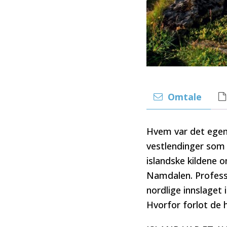
Omtale
Hvem var det egentl
vestlendinger som 
islandske kildene 
Namdalen. Professo
nordlige innslaget 
Hvorfor forlot de 