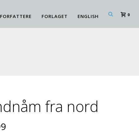
0
FORFATTERE
FORLAGET
ENGLISH
ndnåm fra nord
9