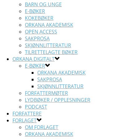
BARN OG UNGE
E-BØKER
KOKEBØKER
ORKANA AKADEMISK
OPEN ACCESS
SAKPROSA
SKJØNNLITTERATUR
TILRETTELAGTE BØKER
ORKANA DIGITALT
E-BØKER
ORKANA AKADEMISK
SAKPROSA
SKJØNNLITTERATUR
FORFATTERMØTER
LYDBØKER / OPPLESNINGER
PODCAST
FORFATTERE
FORLAGET
OM FORLAGET
ORKANA AKADEMISK