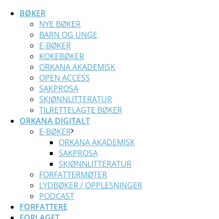
BØKER
NYE BØKER
BARN OG UNGE
E-BØKER
KOKEBØKER
ORKANA AKADEMISK
OPEN ACCESS
SAKPROSA
SKJØNNLITTERATUR
TILRETTELAGTE BØKER
ORKANA DIGITALT
E-BØKER
ORKANA AKADEMISK
SAKPROSA
SKJØNNLITTERATUR
FORFATTERMØTER
LYDBØKER / OPPLESNINGER
PODCAST
FORFATTERE
FORLAGET