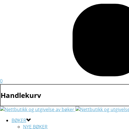
0
Handlekurv
BØKER
NYE BØKER