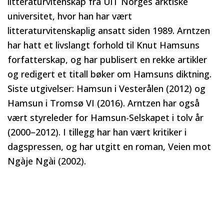
litteraturvitenskap fra UiT Norges arktiske
universitet, hvor han har vært
litteraturvitenskaplig ansatt siden 1989. Arntzen
har hatt et livslangt forhold til Knut Hamsuns
forfatterskap, og har publisert en rekke artikler
og redigert et titall bøker om Hamsuns diktning.
Siste utgivelser: Hamsun i Vesterålen (2012) og
Hamsun i Tromsø VI (2016). Arntzen har også
vært styreleder for Hamsun-Selskapet i tolv år
(2000–2012). I tillegg har han vært kritiker i
dagspressen, og har utgitt en roman, Veien mot
Ngàje Ngài (2002).