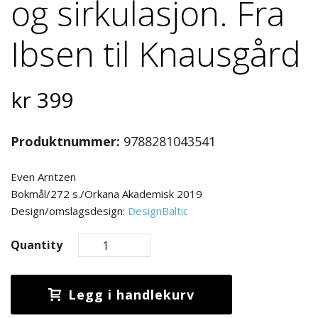
og sirkulasjon. Fra
Ibsen til Knausgård
kr
399
Produktnummer:
9788281043541
Even Arntzen
Bokmål/272 s./Orkana Akademisk 2019
Design/omslagsdesign:
DesignBaltic
Quantity
Legg i handlekurv