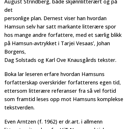
August Strindberg, både skjønnlitterært og på
det
personlige plan. Dernest viser han hvordan
Hamsun selv har satt markante litterære spor
hos mange andre forfattere, med et særlig blikk
på Hamsun-avtrykket i Tarjei Vesaas’, Johan
Borgens,
Dag Solstads og Karl Ove Knausgårds tekster.
Boka lar leseren erfare hvordan Hamsuns
forfatterskap overskrider forfatterens egen tid,
ettersom litterære referanser fra så vel fortid
som framtid leses opp mot Hamsuns komplekse
tekstverden.
Even Arntzen (f. 1962) er dr.art. i allmenn