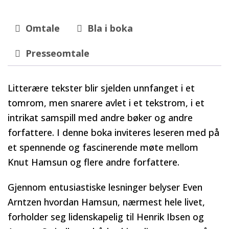
Omtale
Bla i boka
Presseomtale
Litterære tekster blir sjelden unnfanget i et
tomrom, men snarere avlet i et tekstrom, i et
intrikat samspill med andre bøker og andre
forfattere. I denne boka inviteres leseren med på
et spennende og fascinerende møte mellom
Knut Hamsun og flere andre forfattere.
Gjennom entusiastiske lesninger belyser Even
Arntzen hvordan Hamsun, nærmest hele livet,
forholder seg lidenskapelig til Henrik Ibsen og