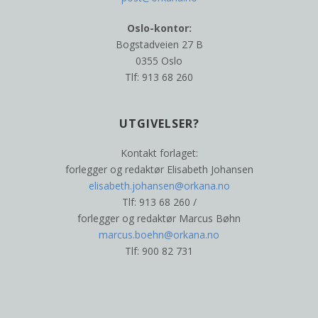
Oslo-kontor:
Bogstadveien 27 B
0355 Oslo
Tlf: 913 68 260
UTGIVELSER?
Kontakt forlaget:
forlegger og redaktør Elisabeth Johansen
elisabeth.johansen@orkana.no
Tlf: 913 68 260 /
forlegger og redaktør Marcus Bøhn
marcus.boehn@orkana.no
Tlf: 900 82 731