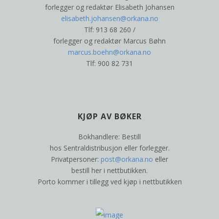
forlegger og redaktør Elisabeth Johansen
elisabeth.johansen@orkana.no
Tlf: 913 68 260 /
forlegger og redaktør Marcus Bøhn
marcus.boehn@orkana.no
Tlf: 900 82 731
KJØP AV BØKER
Bokhandlere: Bestill
hos Sentraldistribusjon eller forlegger.
Privatpersoner:
post@orkana.no
eller
bestill her i nettbutikken.
Porto kommer i tillegg ved kjøp i nettbutikken