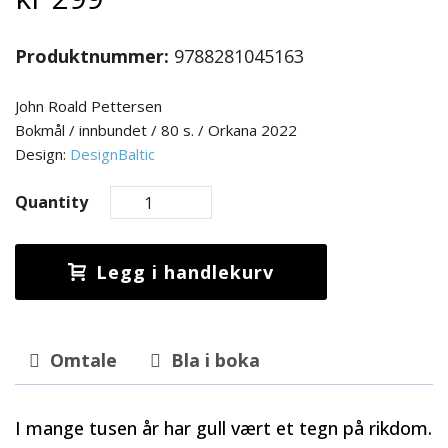
Produktnummer:
9788281045163
John Roald Pettersen
Bokmål / innbundet / 80 s. / Orkana 2022
Design:
DesignBaltic
Quantity
Legg i handlekurv
Omtale
Bla i boka
I mange tusen år har gull vært et tegn på rikdom.