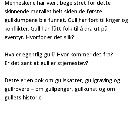
Menneskene har vært begeistret for dette
skinnende metallet helt siden de første
gullklumpene ble funnet. Gull har ført til kriger og
konflikter. Gull har fått folk til å dra ut på
eventyr. Hvorfor er det slik?
Hva er egentlig gull? Hvor kommer det fra?
Er det sant at gull er stjernestøv?
Dette er en bok om gullskatter, gullgraving og
gullrøvere – om gullpenger, gullkunst og om
gullets historie.