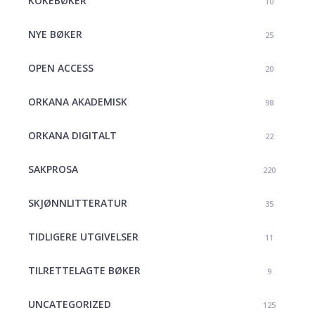
KOKEBØKER
10
NYE BØKER
25
OPEN ACCESS
20
ORKANA AKADEMISK
98
ORKANA DIGITALT
22
SAKPROSA
220
SKJØNNLITTERATUR
35
TIDLIGERE UTGIVELSER
11
TILRETTELAGTE BØKER
9
UNCATEGORIZED
125