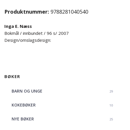
Produktnummer:
9788281040540
Inga E. Næss
Bokmål / innbundet / 96 s/ 2007
Design/omslagsdesign:
BØKER
BARN OG UNGE
29
KOKEBØKER
10
NYE BØKER
25