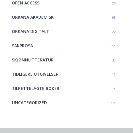
OPEN ACCESS
20
ORKANA AKADEMISK
98
ORKANA DIGITALT
22
SAKPROSA
220
SKJØNNLITTERATUR
35
TIDLIGERE UTGIVELSER
11
TILRETTELAGTE BØKER
9
UNCATEGORIZED
125