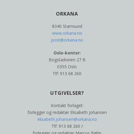
ORKANA
8340 Stamsund
www.orkana.no
post@orkana.no
Oslo-kontor:
Bogstadveien 27 B
0355 Oslo
Tlf: 913 68 260
UTGIVELSER?
Kontakt forlaget:
forlegger og redaktør Elisabeth Johansen
elisabeth.johansen@orkana.no
Tlf: 913 68 260 /
forlegger og redaktør Marcus Bøhn