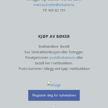
marcus.boehn@orkana.no
Tlf: 900 82 731
KJØP AV BØKER
Bokhandlere: Bestill
hos Sentraldistribusjon eller forlegger.
Privatpersoner:
post@orkana.no
eller
bestill her i nettbutikken.
Porto kommer i tillegg ved kjøp i nettbutikken
Registrer deg for nyhetsbrev