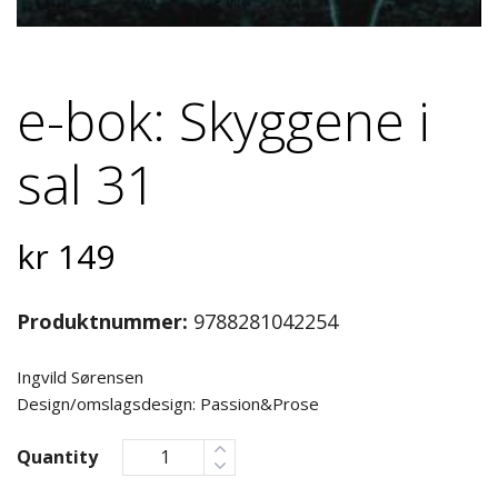
e-bok: Skyggene i
sal 31
kr
149
Produktnummer:
9788281042254
Ingvild Sørensen
Design/omslagsdesign: Passion&Prose
Quantity