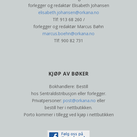
forlegger og redaktør Elisabeth Johansen
elisabeth.johansen@orkana.no
Tlf: 913 68 260 /
forlegger og redaktør Marcus Bøhn
marcus.boehn@orkana.no
Tlf: 900 82 731
KJØP AV BØKER
Bokhandlere: Bestill
hos Sentraldistribusjon eller forlegger.
Privatpersoner:
post@orkana.no
eller
bestill her i nettbutikken.
Porto kommer i tillegg ved kjøp i nettbutikken