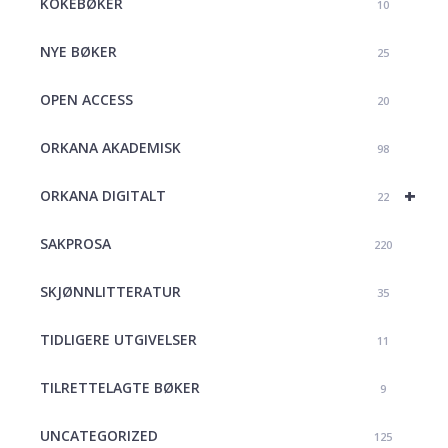
KOKEBØKER
10
NYE BØKER
25
OPEN ACCESS
20
ORKANA AKADEMISK
98
+
ORKANA DIGITALT
22
SAKPROSA
220
SKJØNNLITTERATUR
35
TIDLIGERE UTGIVELSER
11
TILRETTELAGTE BØKER
9
UNCATEGORIZED
125