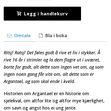
Legg i handlekurv
Omtale
Bla i boka
Ritsj! Ratsj! Det føles godt å rive et liv i stykker. Å
rive 16 år i strimler og la dem flagre ut i uværet,
borte for godt, alt dette som ingen vet om, og som
ingen noen gang får vite om, alt dette som er
Argantael, og som skal ende i kveld.
Historien om Argantael er en historie om
sjelekval, om altfor lite og altfor mye kjærlighet,
om savn og angst hos ei ung jente.