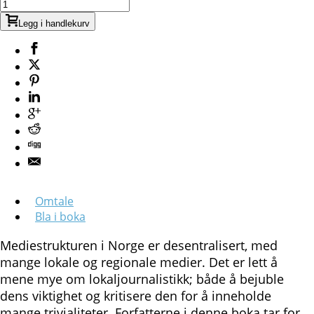
Legg i handlekurv
Omtale
Bla i boka
Mediestrukturen i Norge er desentralisert, med
mange lokale og regionale medier. Det er lett å
mene mye om lokal­­­­journalistikk; både å bejuble
dens viktighet og kritisere den for å inneholde
mange trivialiteter. Forfatterne i denne boka tar for