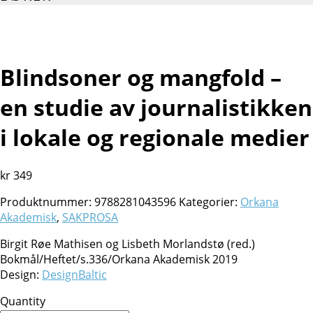
Blindsoner og mangfold –
en studie av journalistikken
i lokale og regionale medier
kr
349
Produktnummer:
9788281043596
Kategorier:
Orkana
Akademisk
,
SAKPROSA
Birgit Røe Mathisen og Lisbeth Morlandstø (red.)
Bokmål/Heftet/s.336/Orkana Akademisk 2019
Design:
DesignBaltic
Quantity