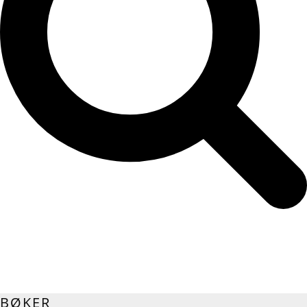
BØKER