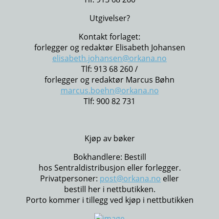
Utgivelser?
Kontakt forlaget:
forlegger og redaktør Elisabeth Johansen
elisabeth.johansen@orkana.no
Tlf: 913 68 260 /
forlegger og redaktør Marcus Bøhn
marcus.boehn@orkana.no
Tlf: 900 82 731
Kjøp av bøker
Bokhandlere: Bestill
hos Sentraldistribusjon eller forlegger.
Privatpersoner:
post@orkana.no
eller
bestill her i nettbutikken.
Porto kommer i tillegg ved kjøp i nettbutikken