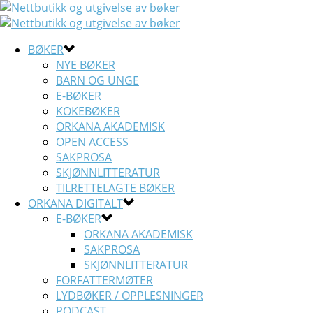
BØKER
NYE BØKER
BARN OG UNGE
E-BØKER
KOKEBØKER
ORKANA AKADEMISK
OPEN ACCESS
SAKPROSA
SKJØNNLITTERATUR
TILRETTELAGTE BØKER
ORKANA DIGITALT
E-BØKER
ORKANA AKADEMISK
SAKPROSA
SKJØNNLITTERATUR
FORFATTERMØTER
LYDBØKER / OPPLESNINGER
PODCAST