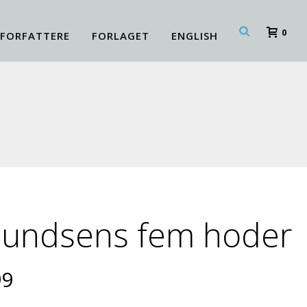
0
FORFATTERE
FORLAGET
ENGLISH
undsens fem hoder
9