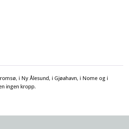
romsø, i Ny Ålesund, i Gjøahavn, i Nome og i
n ingen kropp.