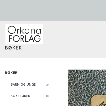
BØKER
BØKER
BARN OG UNGE
29
KOKEBØKER
10