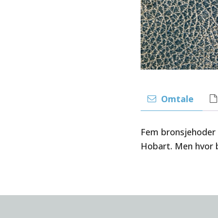
Omtale
Fem bronsjehoder a
Hobart. Men hvor 