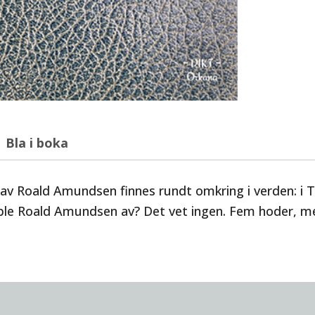
Bla i boka
v Roald Amundsen finnes rundt omkring i verden: i T
ble Roald Amundsen av? Det vet ingen. Fem hoder, me