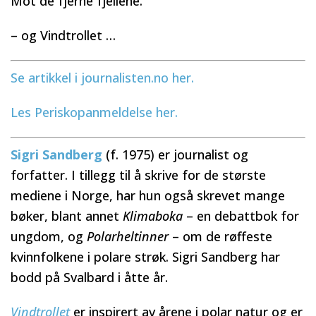
Mot de fjerne fjellene.
– og Vindtrollet …
Se artikkel i journalisten.no her.
Les Periskopanmeldelse her.
Sigri Sandberg
(f. 1975) er journalist og
forfatter. I tillegg til å skrive for de største
mediene i Norge, har hun også skrevet mange
bøker, blant annet
Klimaboka
– en debattbok for
ungdom, og
Polarheltinner
– om de røffeste
kvinnfolkene i polare strøk. Sigri Sandberg har
bodd på Svalbard i åtte år.
Vindtrollet
er inspirert av årene i polar natur og er