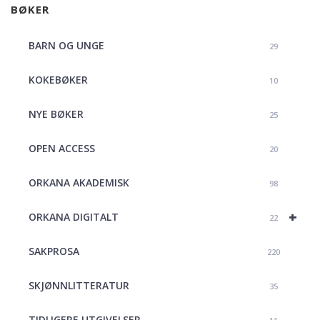
BØKER
BARN OG UNGE
29
KOKEBØKER
10
NYE BØKER
25
OPEN ACCESS
20
ORKANA AKADEMISK
98
+
ORKANA DIGITALT
22
SAKPROSA
220
SKJØNNLITTERATUR
35
TIDLIGERE UTGIVELSER