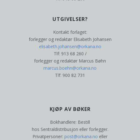
UTGIVELSER?
Kontakt forlaget:
forlegger og redaktør Elisabeth Johansen
elisabeth.johansen@orkana.no
Tlf: 913 68 260 /
forlegger og redaktør Marcus Bøhn
marcus.boehn@orkana.no
Tlf: 900 82 731
KJØP AV BØKER
Bokhandlere: Bestill
hos Sentraldistribusjon eller forlegger.
Privatpersoner:
post@orkana.no
eller