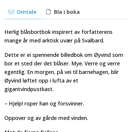
Omtale
Bla i boka
Herlig blåsbortbok inspirert av forfatterens
mange år med arktisk uvær på Svalbard.
Dette er ei spennende billedbok om Øyvind som
bor et sted der det blåser. Mye. Verre og verre
egentlig. En morgen, på vei til barnehagen, blir
Øyvind løftet opp i lufta av et
gigantvindpustkast.
– Hjelp! roper han og forsvinner.
Oppover og av gårde med vinden.