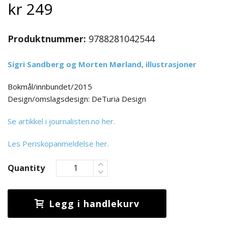
kr
249
Produktnummer:
9788281042544
Sigri Sandberg
og
Morten Mørland
, illustrasjoner
Bokmål/innbundet/2015
Design/omslagsdesign: DeTuria Design
Se artikkel i journalisten.no her.
Les Periskopanmeldelse her.
Quantity
Legg i handlekurv