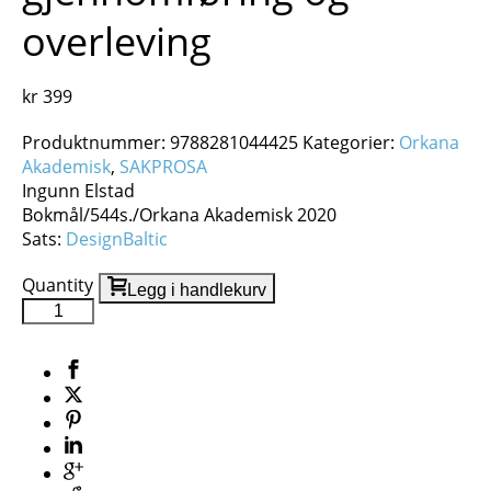
overleving
kr
399
Produktnummer:
9788281044425
Kategorier:
Orkana
Akademisk
,
SAKPROSA
Ingunn Elstad
Bokmål/544s./Orkana Akademisk 2020
Sats:
DesignBaltic
Quantity
Legg i handlekurv