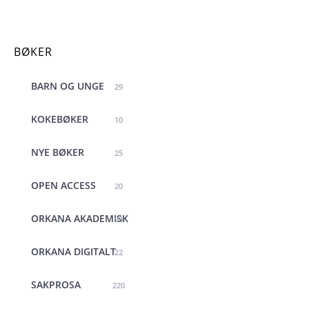
BØKER
BARN OG UNGE
29
KOKEBØKER
10
NYE BØKER
25
OPEN ACCESS
20
ORKANA AKADEMISK
98
ORKANA DIGITALT
22
SAKPROSA
220