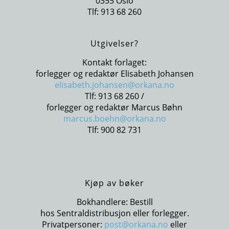
0355 Oslo
Tlf: 913 68 260
Utgivelser?
Kontakt forlaget:
forlegger og redaktør Elisabeth Johansen
elisabeth.johansen@orkana.no
Tlf: 913 68 260 /
forlegger og redaktør Marcus Bøhn
marcus.boehn@orkana.no
Tlf: 900 82 731
Kjøp av bøker
Bokhandlere: Bestill
hos Sentraldistribusjon eller forlegger.
Privatpersoner:
post@orkana.no
eller