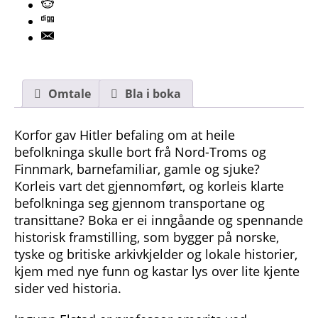
Omtale
Bla i boka
Korfor gav Hitler befaling om at heile
befolkninga skulle bort frå Nord-Troms og
Finnmark, barnefamiliar, gamle og sjuke?
Korleis vart det gjennomført, og korleis klarte
befolkninga seg gjennom transportane og
transittane? Boka er ei inngåande og spennande
historisk framstilling, som bygger på norske,
tyske og britiske arkivkjelder og lokale historier,
kjem med nye funn og kastar lys over lite kjente
sider ved historia.