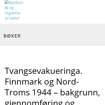
BØKER
Tvangsevakueringa.
Finnmark og Nord-
Troms 1944 – bakgrunn,
gjennomføring og