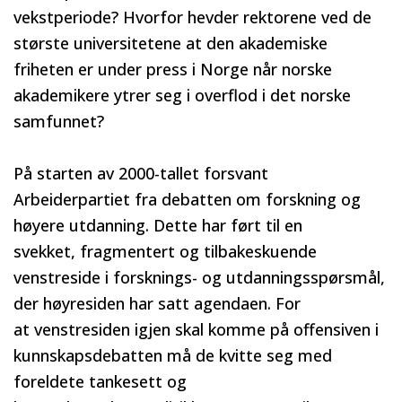
vekstperiode? Hvorfor hevder rektorene ved de
største universitetene at den akademiske
friheten er under press i Norge når norske
akademikere ytrer seg i overflod i det norske
samfunnet?
På starten av 2000-tallet forsvant
Arbeiderpartiet fra debatten om forskning og
høyere utdanning. Dette har ført til en
svekket, fragmentert og tilbakeskuende
venstreside i forsknings- og utdanningsspørsmål,
der høyresiden har satt agendaen. For
at venstresiden igjen skal komme på offensiven i
kunnskapsdebatten må de kvitte seg med
foreldete tankesett og