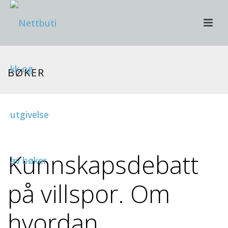
BØKER
Kunnskapsdebatt
på villspor. Om
hvordan