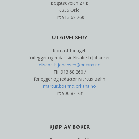
Bogstadveien 27 B
0355 Oslo
Tlf: 913 68 260
UTGIVELSER?
Kontakt forlaget:
forlegger og redaktør Elisabeth Johansen
elisabeth.johansen@orkana.no
Tlf: 913 68 260 /
forlegger og redaktør Marcus Bøhn
marcus.boehn@orkana.no
Tlf: 900 82 731
KJØP AV BØKER