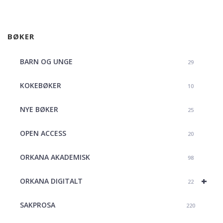
BØKER
BARN OG UNGE
29
KOKEBØKER
10
NYE BØKER
25
OPEN ACCESS
20
ORKANA AKADEMISK
98
+
ORKANA DIGITALT
22
SAKPROSA
220