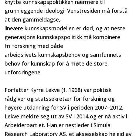
knytte kunnskapspolitikken nærmere til
grunnleggende ideologi. Venstresiden må forstå
at den gammeldagse,
lineære kunnskapsmodellen er død, og at neste
generasjons kunnskapspolitikk må kombinere
fri forskning med både
arbeidslivets kunnskapsbehov og samfunnets
behov for kunnskap for å møte de store
utfordringene.
Forfatter Kyrre Lekve (f. 1968) var politisk
rådgiver og statssekretær for forskning og
høyere utdanning for SV i perioden 2007–2012.
Lekve meldte seg ut av SV i 2014 og er nå aktiv i
Arbeiderpartiet. Han er nestleder i Simula
Research Laboratory AS, et aksjeselskap heleid av