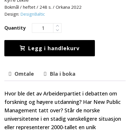
Kyrre Lekve
Bokmål / heftet / 248 s. / Orkana 2022
Design:
DesignBaltic
Quantity
Legg i handlekurv
Omtale
Bla i boka
Hvor ble det av Arbeiderpartiet i debatten om
forskning og høyere utdanning? Har New Public
Management tatt over? Står de norske
universitetene i en stadig vanskeligere situasjon
eller representerer 2000-tallet en unik